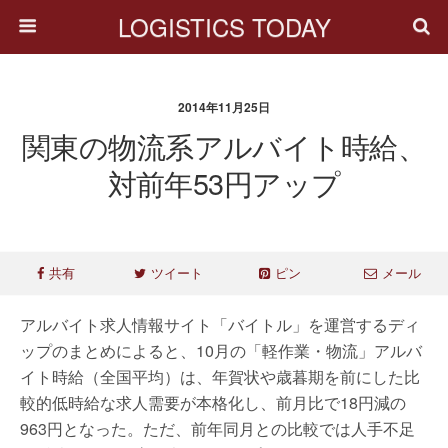
LOGISTICS TODAY
2014年11月25日
関東の物流系アルバイト時給、
対前年53円アップ
共有
ツイート
ピン
メール
アルバイト求人情報サイト「バイトル」を運営するディ
ップのまとめによると、10月の「軽作業・物流」アルバ
イト時給（全国平均）は、年賀状や歳暮期を前にした比
較的低時給な求人需要が本格化し、前月比で18円減の
963円となった。ただ、前年同月との比較では人手不足