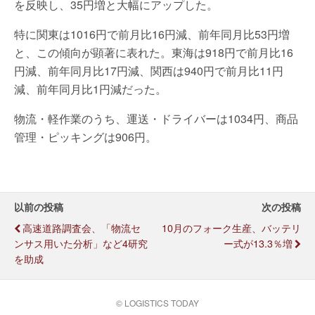
を反映し、35円増と大幅にアップした。
特に関東は1016円で前月比16円減、前年同月比53円増
と、この傾向が顕著に表れた。東海は918円で前月比16
円減、前年同月比17円減、関西は940円で前月比11円
減、前年同月比1円減だった。
物流・軽作業のうち、運送・ドライバーは1034円、商品
管理・ピッキングは906円。
以前の投稿
次の投稿
高速道路調査会、「物流セ
10月のフォーク生産、バッテリ
ンサス用いた分析」など4研究
ー式が13.3％増
を助成
© LOGISTICS TODAY