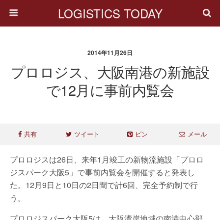
LOGISTICS TODAY
2014年11月26日
プロロジス、大阪南港の新施設
で12月に事前内覧会
共有
ツイート
ピン
メール
プロロジスは26日、来年1月竣工の新物流施設「プロロ
ジスパーク大阪5」で事前内覧会を開催すると発表し
た。12月9日と10日の2日間で計6回、完全予約制で行
う。
プロロジスパーク大阪5は、大阪湾岸地域の南港中心部