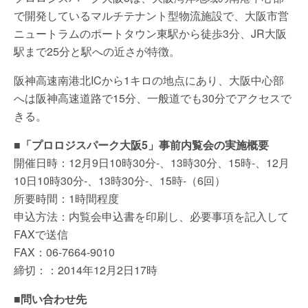
で開発しているマルチテナント型物流施設で、大阪市営
ニュートラムのポートタウン東駅から徒歩3分、JR大阪
駅まで25分と駅への近さが特徴。
阪神高速南港北ICから1キロの地点にあり、大阪中心部
へは阪神高速道路で15分、一般道でも30分でアクセスで
きる。
■
「プロロジスパーク大阪5」事前内覧会の実施概要
開催日時：12月9日10時30分-、13時30分、15時-、12月
10日10時30分-、13時30分-、15時-（6回）
所要時間：1時間程度
申込方法：内覧会申込書を印刷し、必要事項を記入して
FAXで送信
FAX：06-7664-9010
締切：：2014年12月2日17時
■
問い合わせ先