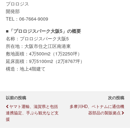
プロロジス
開発部
TEL：06-7664-9009
■
「プロロジスパーク大阪5」の概要
名称：プロロジスパーク大阪5
所在地：大阪市住之江区南港東
敷地面積：4万500m2（1万2250坪）
延床面積：9万5100m2（2万8767坪）
構造：地上4階建て
以前の投稿
次の投稿
ヤマト運輸、滋賀県と包括
多摩川HD、ベトナムに通信機
連携協定、手ぶら観光など支
器部品の製販拠点
援