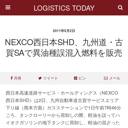
LOGISTICS TODAY
2011年5月2日
NEXCO西日本SHD、九州道・古
賀SAで異油種誤混入燃料を販売
共有
ツイート
ピン
メール
西日本高速道路サービス・ホールディングス（NEXCO
西日本SHD）は2日、九州自動車道古賀サービスエリア
下り線（熊本方面）ガスステーションで1日午前7時46分
ごろ、タンクローリーから荷卸しの際、軽油を誤ってハ
イオクガソリンの地下タンクに荷卸し、軽油の混ざった