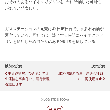
おそれのあるハイオクガソリンを1台に給油した可能性
があると発表した。
ガスステーションの元売はJX日鉱日石で、喜多村石油が
運営している。同社では、該当する時間にハイオクガソ
リンを給油した心当たりのある利用者を探している。
以前の投稿
次の投稿
中部運輸局、ひき逃げで金
北陸信越運輸局、運送会社2社
生運輸を事業停止、運行管理
に車両使用停止
者選任せず
© LOGISTICS TODAY