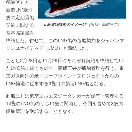
都港区）と、
新造LNG船1
隻の定期貸船
契約に関する
▲新造LNG船のイメージ’
（出所：商船三井）
基本協定書を
締結した。併せて、このLNG船の造船契約をジャパンマ
リンユナイテッド（JMU）と締結した。
ことし2月28日と11月29日にそれぞれ契約を締結してい
たLNG船に続くもので、商船三井が船舶管理を行う。東
京ガス向けの米・コーブポイントプロジェクトからの
LNG輸送に従事する3隻目の新造LNG船となる。
商船三井は東京エルエヌジータンカーが保有・管理する
14隻のLNG船のうち11隻に関与し、今回を含めて8隻の
船舶管理を受託することとなる。