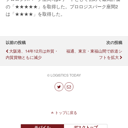
の「★★★★★」を取得した。プロロジスパーク座間2
は「★★★★」を取得した。
以前の投稿
次の投稿
大阪港、14年12月は外貿・
福通、東京・東福山間で鉄道シ
内貿貨物ともに減少
フトを拡大
© LOGISTICS TODAY
トップに戻る
モバイル
デスクトップ