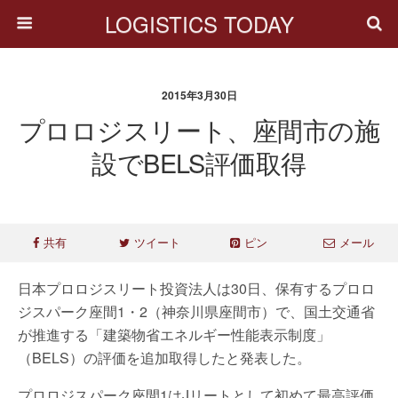
LOGISTICS TODAY
2015年3月30日
プロロジスリート、座間市の施
設でBELS評価取得
共有
ツイート
ピン
メール
日本プロロジスリート投資法人は30日、保有するプロロ
ジスパーク座間1・2（神奈川県座間市）で、国土交通省
が推進する「建築物省エネルギー性能表示制度」
（BELS）の評価を追加取得したと発表した。
プロロジスパーク座間1はJリートとして初めて最高評価