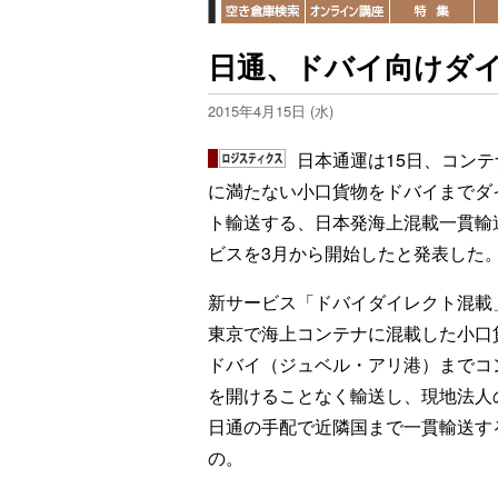
日通、ドバイ向けダ
2015年4月15日 (水)
日本通運は15日、コンテ
に満たない小口貨物をドバイまでダ
ト輸送する、日本発海上混載一貫輸
ビスを3月から開始したと発表した
新サービス「ドバイダイレクト混載
東京で海上コンテナに混載した小口
ドバイ（ジュベル・アリ港）までコ
を開けることなく輸送し、現地法人
日通の手配で近隣国まで一貫輸送す
の。