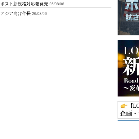
クポスト新規格対応箱発売
26/08/06
・アジア向け伸長
26/08/06