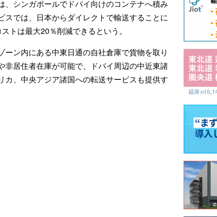
は、シンガポールでドバイ向けのコンテナへ積み
ビスでは、日本からダイレクトで輸送することに
コストは最大20％削減できるという。
ゾーン内にある中東日通の自社倉庫で貨物を取り
や非居住者在庫が可能で、ドバイ周辺の中近東諸
リカ、中央アジア諸国への転送サービスも提供す