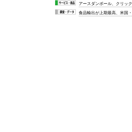
アースダンボール、クリッ
食品輸出が上期最高、米国