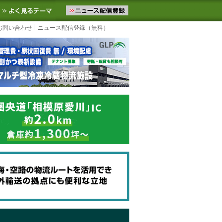
ニュースをお届けします。物流ニュースメール配信を登録すると、平日
お気に入りに追加
よく見るテーマ
お問い合わせ
ニュース配信登録（無料）