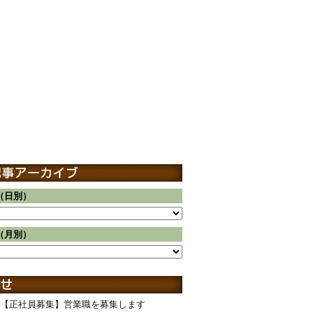
（日別）
（月別）
【正社員募集】営業職を募集します