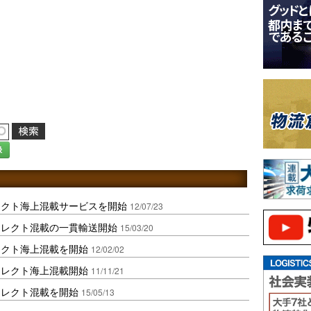
録
レクト海上混載サービスを開始
12/07/23
イレクト混載の一貫輸送開始
15/03/20
レクト海上混載を開始
12/02/02
イレクト海上混載開始
11/11/21
イレクト混載を開始
15/05/13