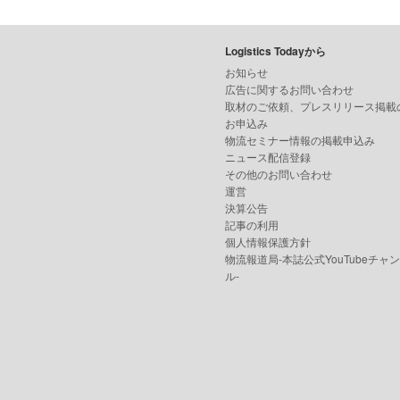
Logistics Todayから
お知らせ
広告に関するお問い合わせ
取材のご依頼、プレスリリース掲載
お申込み
物流セミナー情報の掲載申込み
ニュース配信登録
その他のお問い合わせ
運営
決算公告
記事の利用
個人情報保護方針
物流報道局-本誌公式YouTubeチャ
ル-