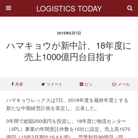
LOGISTICS TODAY
2015年5月7日
ハマキョウが新中計、18年度に
売上1000億円台目指す
共有
ツイート
ピン
メール
ハマキョウレックスは7日、2018年度を最終年度とする
新たな中期経営計画を策定し、公表した。
3年間で総額250億円を投資し、18年度に物流センター
（3PL）事業の年間受託件数を15社に設定、売上高1070
億円（15年3月期比16.4％増）、営業利益99億円（同