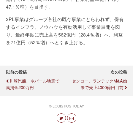
47.1％増）を目指す。
3PL事業はグループ各社の既存事業にとらわれず、保有
するインフラ、ノウハウを有効活用して事業展開を図
り、最終年度に売上高を562億円（28.4％増）へ、利益
を71億円（52％増）へと引き上げる。
以前の投稿
次の投稿
川崎汽船、ネパール地震で
センコー、ランテックM&A効
義捐金200万円
果で売上4000億円目前
© LOGISTICS TODAY