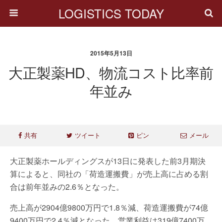
LOGISTICS TODAY
2015年5月13日
大正製薬HD、物流コスト比率前
年並み
共有
ツイート
ピン
メール
大正製薬ホールディングスが13日に発表した前3月期決
算によると、同社の「荷造運搬費」が売上高に占める割
合は前年並みの2.6％となった。
売上高が2904億9800万円で1.8％減、荷造運搬費が74億
9400万円で2.4％減となった。営業利益は319億7400万