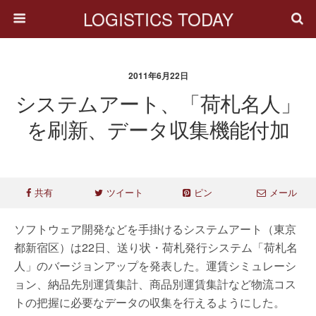
LOGISTICS TODAY
2011年6月22日
システムアート、「荷札名人」
を刷新、データ収集機能付加
共有
ツイート
ピン
メール
ソフトウェア開発などを手掛けるシステムアート（東京
都新宿区）は22日、送り状・荷札発行システム「荷札名
人」のバージョンアップを発表した。運賃シミュレーシ
ョン、納品先別運賃集計、商品別運賃集計など物流コス
トの把握に必要なデータの収集を行えるようにした。