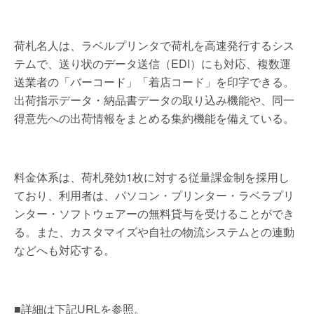
荷札名人は、ラベルプリンタで荷札を高速発行するシス
テムで、送り状のデータ送信（EDI）にも対応、複数運
送業者の「バーコード」「着店コード」を印字できる。
出荷指示データ・納品書データの取り込み機能や、同一
得意先への出荷情報をまとめる集約機能を備えている。
料金体系は、荷札発効1枚に対する従量課金制を採用し
ており、利用者は、パソコン・プリンター・ラベラプリ
ンター・ソフトウェアーの無料貸与を受けることができ
る。また、カスタマイズや自社の物流システムとの連動
などへも対応する。
■詳細は下記URLを参照。