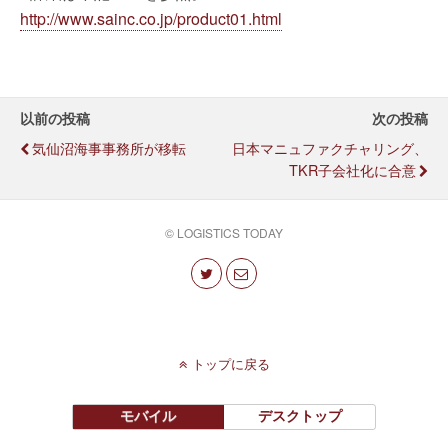
http://www.sainc.co.jp/product01.html
以前の投稿
次の投稿
気仙沼海事事務所が移転
日本マニュファクチャリング、
TKR子会社化に合意
© LOGISTICS TODAY
トップに戻る
モバイル
デスクトップ