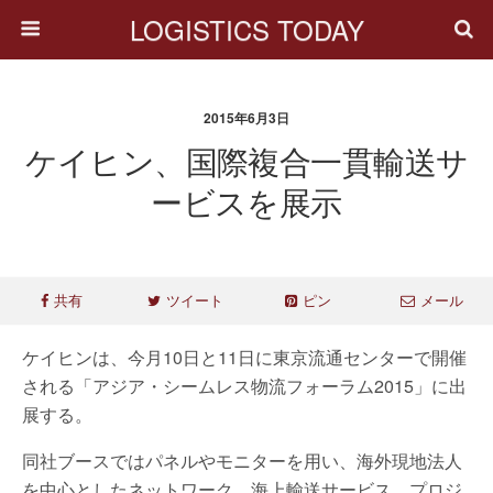
LOGISTICS TODAY
2015年6月3日
ケイヒン、国際複合一貫輸送サ
ービスを展示
共有
ツイート
ピン
メール
ケイヒンは、今月10日と11日に東京流通センターで開催
される「アジア・シームレス物流フォーラム2015」に出
展する。
同社ブースではパネルやモニターを用い、海外現地法人
を中心としたネットワーク、海上輸送サービス、プロジ