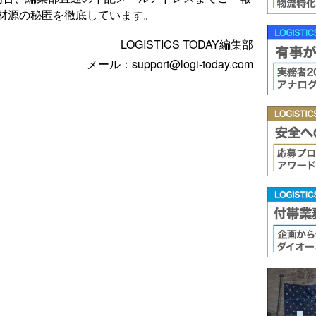
材源の秘匿を徹底しています。
LOGISTICS TODAY編集部
メール：support@logi-today.com