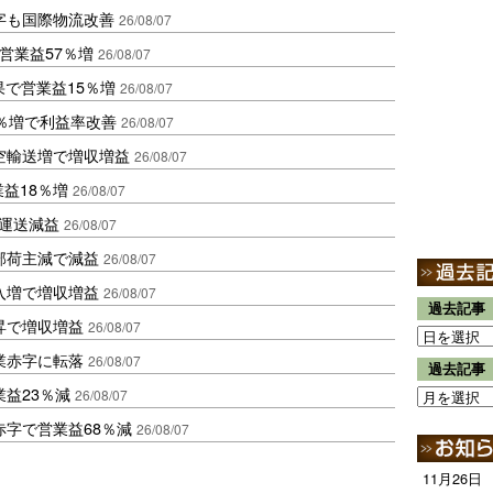
字も国際物流改善
26/08/07
営業益57％増
26/08/07
果で営業益15％増
26/08/07
2％増で利益率改善
26/08/07
空輸送増で増収増益
26/08/07
業益18％増
26/08/07
も運送減益
26/08/07
部荷主減で減益
26/08/07
入増で増収増益
26/08/07
過去記事
昇で増収増益
26/08/07
業赤字に転落
26/08/07
過去記事
益23％減
26/08/07
赤字で営業益68％減
26/08/07
11月26日