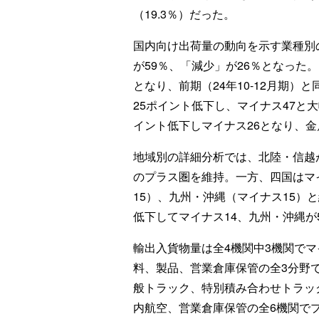
（19.3％）だった。
国内向け出荷量の動向を示す業種別
が59％、「減少」が26％となった。
となり、前期（24年10-12月期
25ポイント低下し、マイナス47と
イント低下しマイナス26となり、金
地域別の詳細分析では、北陸・信越
のプラス圏を維持。一方、四国はマ
15）、九州・沖縄（マイナス15）
低下してマイナス14、九州・沖縄が
輸出入貨物量は全4機関中3機関で
料、製品、営業倉庫保管の全3分野
般トラック、特別積み合わせトラッ
内航空、営業倉庫保管の全6機関で