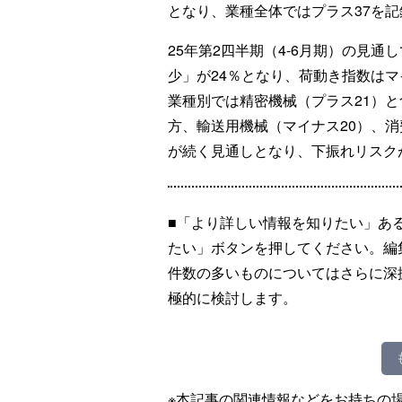
となり、業種全体ではプラス37を記
25年第2四半期（4-6月期）の見通
少」が24％となり、荷動き指数はマ
業種別では精密機械（プラス21）と
方、輸送用機械（マイナス20）、消
が続く見通しとなり、下振れリスク
■「より詳しい情報を知りたい」あ
たい」ボタンを押してください。編
件数の多いものについてはさらに深
極的に検討します。
※本記事の関連情報などをお持ちの