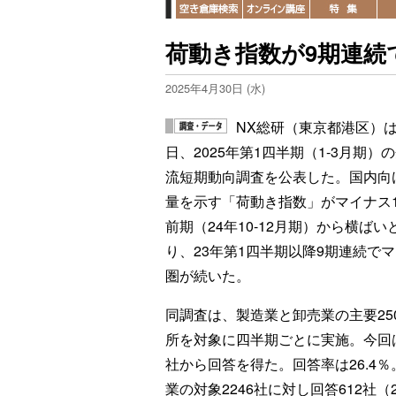
荷動き指数が9期連続
2025年4月30日 (水)
NX総研（東京都港区）は
日、2025年第1四半期（1-3月期）
流短期動向調査を公表した。国内向
量を示す「荷動き指数」がマイナス1
前期（24年10-12月期）から横ばい
り、23年第1四半期以降9期連続で
圏が続いた。
同調査は、製造業と卸売業の主要25
所を対象に四半期ごとに実施。今回は
社から回答を得た。回答率は26.4
業の対象2246社に対し回答612社（