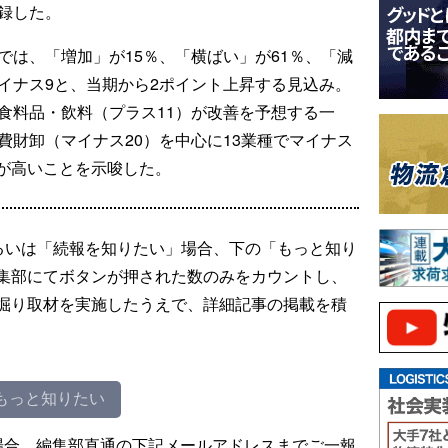
録した。
しでは、「増加」が15％、「横ばい」が61％、「減
イナス9と、当期から2ポイント上昇する見込み。
食料品・飲料（プラス11）が改善を予想する一
費財卸（マイナス20）を中心に13業種でマイナス
が高いことを示唆した。
るいは「続報を知りたい」場合、下の「もっと知り
集部にてボタンが押された数のみをカウントし、
掘り取材を実施したうえで、詳細記事の掲載を積
もっと知りたい
場合、編集部直通の下記メールアドレスまでご一報