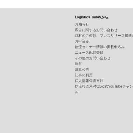
Logistics Todayから
お知らせ
広告に関するお問い合わせ
取材のご依頼、プレスリリース掲載
お申込み
物流セミナー情報の掲載申込み
ニュース配信登録
その他のお問い合わせ
運営
決算公告
記事の利用
個人情報保護方針
物流報道局-本誌公式YouTubeチャ
ル-