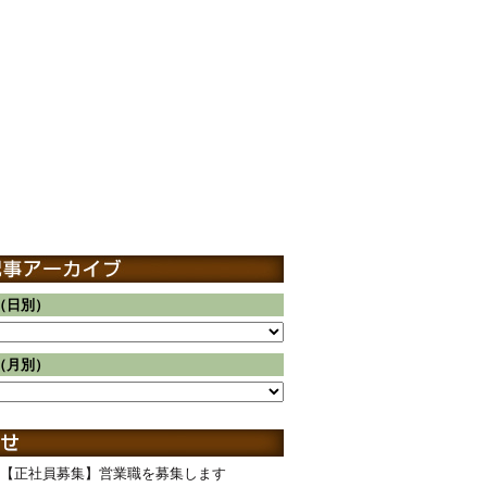
（日別）
（月別）
【正社員募集】営業職を募集します