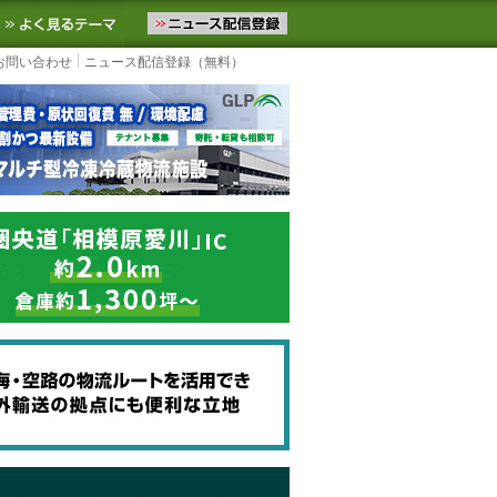
ニュースをお届けします。物流ニュースメール配信を登録すると、平日
お気に入りに追加
よく見るテーマ
お問い合わせ
ニュース配信登録（無料）