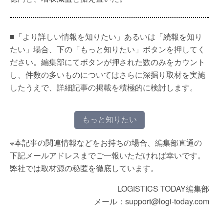
■「より詳しい情報を知りたい」あるいは「続報を知り
たい」場合、下の「もっと知りたい」ボタンを押してく
ださい。編集部にてボタンが押された数のみをカウント
し、件数の多いものについてはさらに深掘り取材を実施
したうえで、詳細記事の掲載を積極的に検討します。
もっと知りたい
※本記事の関連情報などをお持ちの場合、編集部直通の
下記メールアドレスまでご一報いただければ幸いです。
弊社では取材源の秘匿を徹底しています。
LOGISTICS TODAY編集部
メール：support@logi-today.com