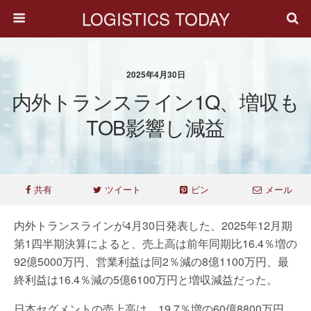
LOGISTICS TODAY
2025年4月30日
内外トランスライン1Q、増収も
TOB影響し減益
共有
ツイート
ピン
メール
内外トランスラインが4月30日発表した、2025年12月期
第1四半期決算によると、売上高は前年同期比16.4％増の
92億5000万円、営業利益は同2％減の8億1100万円、最
終利益は16.4％減の5億6100万円と増収減益だった。
日本セグメントの売上高は、19.7％増の60億8800万円、