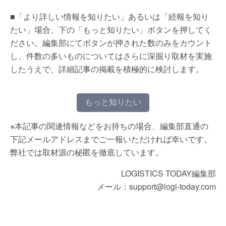
■「より詳しい情報を知りたい」あるいは「続報を知り
たい」場合、下の「もっと知りたい」ボタンを押してく
ださい。編集部にてボタンが押された数のみをカウント
し、件数の多いものについてはさらに深掘り取材を実施
したうえで、詳細記事の掲載を積極的に検討します。
もっと知りたい
※本記事の関連情報などをお持ちの場合、編集部直通の
下記メールアドレスまでご一報いただければ幸いです。
弊社では取材源の秘匿を徹底しています。
LOGISTICS TODAY編集部
メール：support@logi-today.com