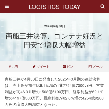
LOGISTICS TODAY
2025年4月30日
商船三井決算、コンテナ好況と
円安で増収大幅増益
共有
ツイート
ピン
メール
商船三井が4月30日に発表した2025年3月期の連結決算
は、売上高が前年比9.1％増の1兆7754億7000万円、営業
利益が同46.3％増の1508億5100万円、経常利益が62.1％
増の4197億300万円、最終利益が62.6％増の4254億9200
万円の増収大幅増益となった。