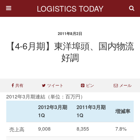
LOGISTICS TODAY
2011年8月2日
【4-6月期】東洋埠頭、国内物流
好調
共有
ツイート
ピン
メール
2012年3月期連結（単位：百万円）
2012年3月期
2011年3月期
増減率
1Q
1Q
9,008
8,355
7.8%
売上高