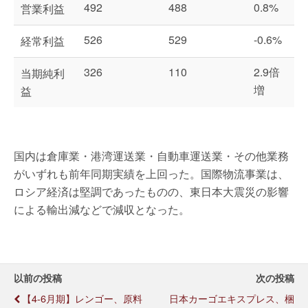
492
488
0.8%
営業利益
526
529
-0.6%
経常利益
326
110
2.9倍
当期純利
増
益
国内は倉庫業・港湾運送業・自動車運送業・その他業務
がいずれも前年同期実績を上回った。国際物流事業は、
ロシア経済は堅調であったものの、東日本大震災の影響
による輸出減などで減収となった。
以前の投稿
次の投稿
【4-6月期】レンゴー、原料
日本カーゴエキスプレス、梱