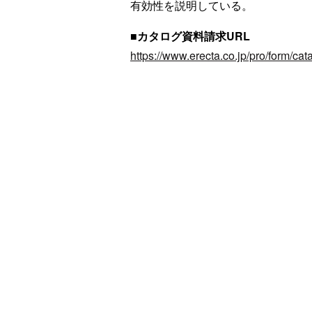
有効性を説明している。
■カタログ資料請求URL
https://www.erecta.co.jp/pro/form/cat