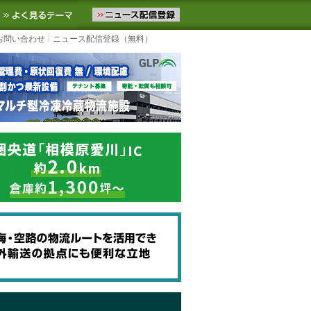
ニュースをお届けします。物流ニュースメール配信を登録すると、平日
お気に入りに追加
よく見るテーマ
お問い合わせ
ニュース配信登録（無料）