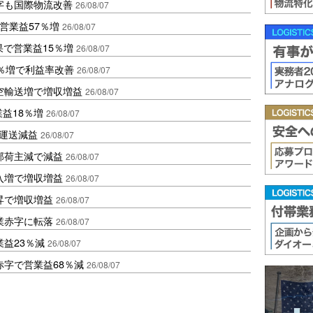
字も国際物流改善
26/08/07
営業益57％増
26/08/07
果で営業益15％増
26/08/07
2％増で利益率改善
26/08/07
空輸送増で増収増益
26/08/07
業益18％増
26/08/07
も運送減益
26/08/07
部荷主減で減益
26/08/07
入増で増収増益
26/08/07
昇で増収増益
26/08/07
業赤字に転落
26/08/07
益23％減
26/08/07
赤字で営業益68％減
26/08/07