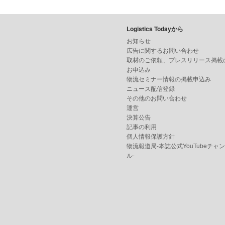
Logistics Todayから
お知らせ
広告に関するお問い合わせ
取材のご依頼、プレスリリース掲載
お申込み
物流セミナー情報の掲載申込み
ニュース配信登録
その他のお問い合わせ
運営
決算公告
記事の利用
個人情報保護方針
物流報道局-本誌公式YouTubeチャ
ル-