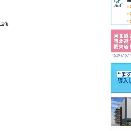
alog/