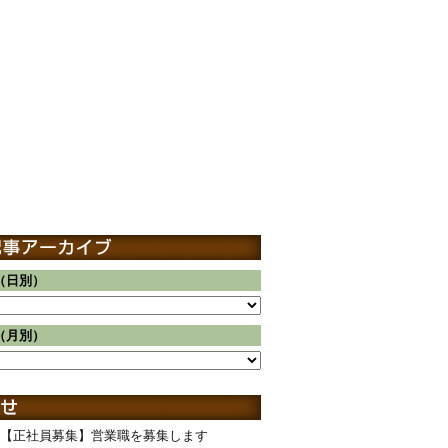
（日別）
（月別）
【正社員募集】営業職を募集します