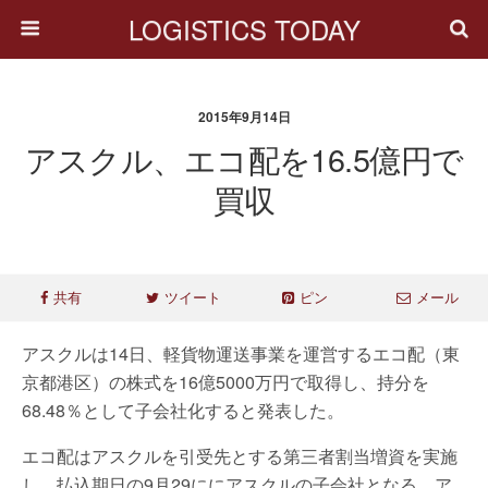
LOGISTICS TODAY
2015年9月14日
アスクル、エコ配を16.5億円で
買収
共有
ツイート
ピン
メール
アスクルは14日、軽貨物運送事業を運営するエコ配（東
京都港区）の株式を16億5000万円で取得し、持分を
68.48％として子会社化すると発表した。
エコ配はアスクルを引受先とする第三者割当増資を実施
し、払込期日の9月29ににアスクルの子会社となる。ア