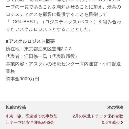
ープの一員であることを周知させることに加え、最高の
ロジスティクスを顧客に提供することを目指して
「LOGI+BEST」（ロジスティクス+ベスト）を組み合わ
せたアスクルロジストとすることとした。
■アスクルロジスト概要
所在地：東京都江東区豊洲3-2-3
代表者：江田修一氏（代表取締役）
事業内容：アスクルの物流センター庫内運営・小口配送
業務
資本金9000万円
以前の投稿
次の投稿
東ト協、高速道での事故防
2月の東北トラック保有台数
止テーマに安全運転研修会
0.5％減少