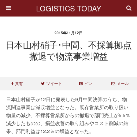
LOGISTICS TODAY
2015年11月12日
日本山村硝子･中間、不採算拠点
撤退で物流事業増益
共有
ツイート
ピン
メール
日本山村硝子が12日に発表した9月中間決算のうち、物
流関連事業は減収増益となった。既存営業所の取り扱い
物量の減少、不採算営業所からの撤退で部門売上が5.5％
減少したものの、損益改善の取り組みやコスト削減の結
果、部門利益は12.2％の増益となった。