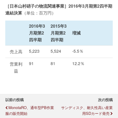
［日本山村硝子の物流関連事業］2016年3月期第2四半期
連結決算
（単位：百万円）
2016年3
2015年3
月期第2
月期第2
増減
四半期
四半期
5,223
5,524
-5.5％
売上高
91
81
12.2％
営業利
益
以前の投稿
次の投稿
MonotaRO、通年型PB作業
サンディスク、耐久性高い産業
服の販売開始
用SDカード発売