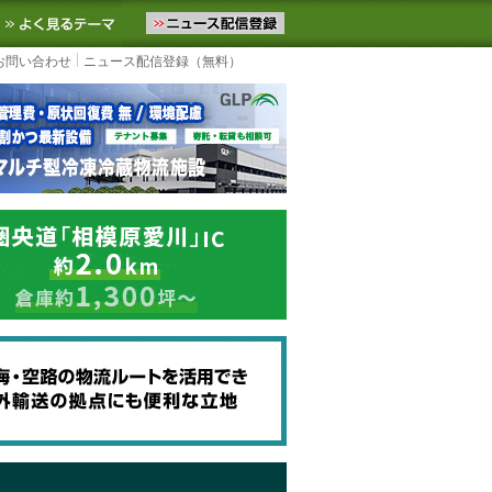
ニュースをお届けします。物流ニュースメール配信を登録すると、平日
お気に入りに追加
よく見るテーマ
お問い合わせ
ニュース配信登録（無料）