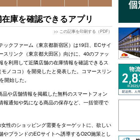
舗在庫を確認できるアプリ
>>
この記事を印刷する（PDF）
テックファーム（東京都新宿区）は19日、ECサイ
ースリンク（東京都大田区）向けに、40のファッ
報を利用して近隣店舗の在庫情報を確認できるス
o」（モノココ）を開発したと発表した。コマースリン
配信を開始した。
の商品や店舗情報を掲載した無料のスマートフォン
情報通知や気になる商品の保存など、一括管理で
代の女性のショッピング需要をターゲットに、欲しい
舗やブランドのECサイトへ誘導するO2O施策とし