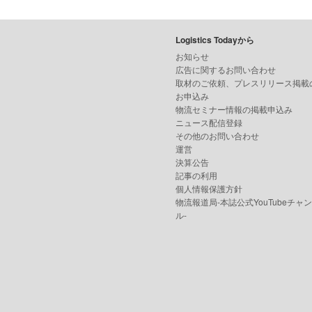
Logistics Todayから
お知らせ
広告に関するお問い合わせ
取材のご依頼、プレスリリース掲載
お申込み
物流セミナー情報の掲載申込み
ニュース配信登録
その他のお問い合わせ
運営
決算公告
記事の利用
個人情報保護方針
物流報道局-本誌公式YouTubeチャ
ル-