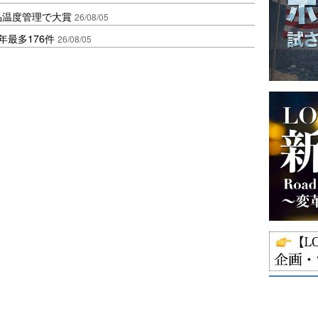
品温度管理で大賞
26/08/05
年最多176件
26/08/05