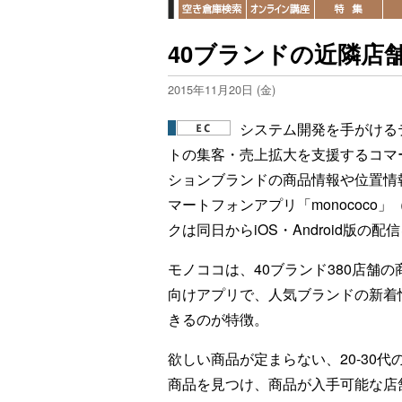
40ブランドの近隣店
2015年11月20日 (金)
システム開発を手がける
トの集客・売上拡大を支援するコマ
ションブランドの商品情報や位置情
マートフォンアプリ「monococ
クは同日からiOS・Android版の
モノココは、40ブランド380店舗
向けアプリで、人気ブランドの新着
きるのが特徴。
欲しい商品が定まらない、20-30
商品を見つけ、商品が入手可能な店