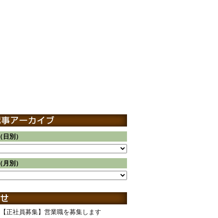
（日別）
（月別）
【正社員募集】営業職を募集します