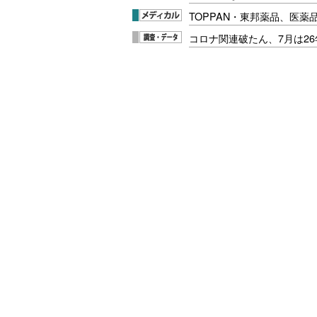
TOPPAN・東邦薬品、医薬
コロナ関連破たん、7月は26