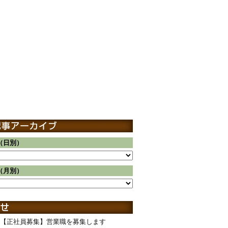
（日別）
（月別）
【正社員募集】営業職を募集します