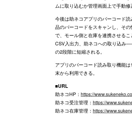
ムに取り込むか管理画面上で手動修
今後は助ネコアプリのバーコード読
品のバーコードをスキャンし、その
で、モール側と在庫を連携させるこ
CSV入出力、助ネコへの取り込み
の2段階に短縮される。
アプリのバーコード読み取り機能は1
末から利用できる。
■URL
助ネコHP：
https://www.sukeneko.c
助ネコ受注管理：
https://www.suken
助ネコ在庫管理：
https://www.suken