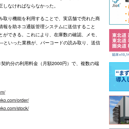
正しなければならなかった。
み取り機能を利用することで、実店舗で売れた商
情報を助ネコ通販管理システムに送信すること
とができる。これにより、在庫数の確認、メモ、
――といった業務が、バーコードの読み取り、送信
契約分の利用料金（月額2000円）で、複数の端
om/
eko.com/order/
eko.com/stock/