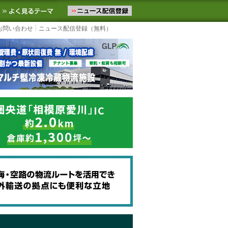
ニュースをお届けします。物流ニュースメール配信を登録すると、平日
お気に入りに追加
よく見るテーマ
お問い合わせ
ニュース配信登録（無料）