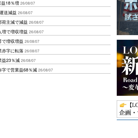
業益18％増
26/08/07
も運送減益
26/08/07
部荷主減で減益
26/08/07
入増で増収増益
26/08/07
昇で増収増益
26/08/07
業赤字に転落
26/08/07
益23％減
26/08/07
赤字で営業益68％減
26/08/07