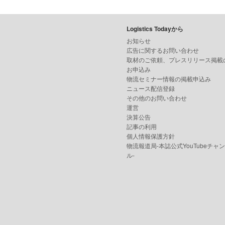
Logistics Todayから
お知らせ
広告に関するお問い合わせ
取材のご依頼、プレスリリース掲載
お申込み
物流セミナー情報の掲載申込み
ニュース配信登録
その他のお問い合わせ
運営
決算公告
記事の利用
個人情報保護方針
物流報道局-本誌公式YouTubeチャ
ル-