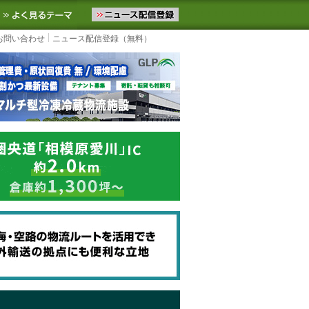
ニュースをお届けします。物流ニュースメール配信を登録すると、平日
お気に入りに追加
よく見るテーマ
お問い合わせ
ニュース配信登録（無料）