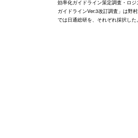
効率化ガイドライン策定調査・ロジ
ガイドラインVer.3改訂調査」は
では日通総研を、それぞれ採択した