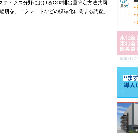
スティクス分野におけるCO2排出量算定方法共同
野村総研を、「クレートなどの標準化に関する調査」
。