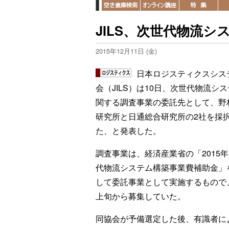
JILS、次世代物流
2015年12月11日 (金)
日本ロジスティクスシス
会（JILS）は10日、次世代物流シ
関する調査事業の委託先として、野
研究所と日通総合研究所の2社を採
た、と発表した。
調査事業は、経済産業省の「2015
代物流システム構築事業費補助金」
して委託事業として実施するもので、
上旬から募集していた。
同協会が予備選定した後、有識者に