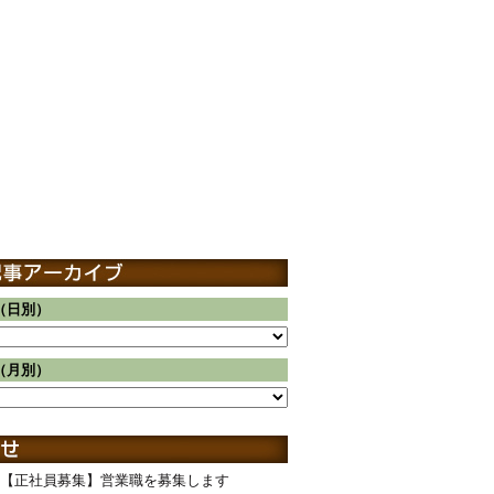
（日別）
（月別）
【正社員募集】営業職を募集します