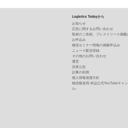
Logistics Todayから
お知らせ
広告に関するお問い合わせ
取材のご依頼、プレスリリース掲載
お申込み
物流セミナー情報の掲載申込み
ニュース配信登録
その他のお問い合わせ
運営
決算公告
記事の利用
個人情報保護方針
物流報道局-本誌公式YouTubeチャ
ル-