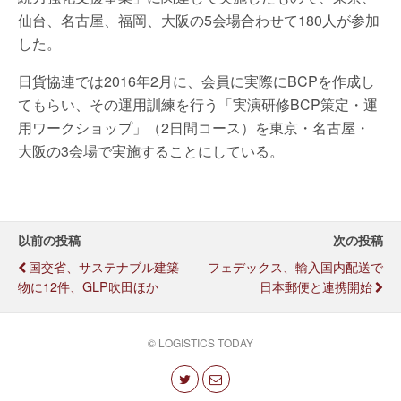
仙台、名古屋、福岡、大阪の5会場合わせて180人が参加
した。
日貨協連では2016年2月に、会員に実際にBCPを作成し
てもらい、その運用訓練を行う「実演研修BCP策定・運
用ワークショップ」（2日間コース）を東京・名古屋・
大阪の3会場で実施することにしている。
以前の投稿
次の投稿
国交省、サステナブル建築
フェデックス、輸入国内配送で
物に12件、GLP吹田ほか
日本郵便と連携開始
© LOGISTICS TODAY