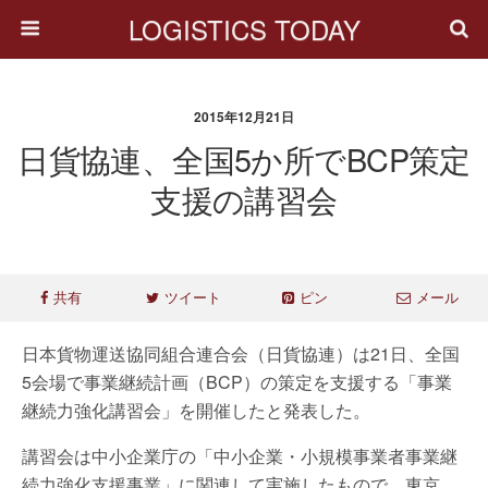
LOGISTICS TODAY
2015年12月21日
日貨協連、全国5か所でBCP策定
支援の講習会
共有
ツイート
ピン
メール
日本貨物運送協同組合連合会（日貨協連）は21日、全国
5会場で事業継続計画（BCP）の策定を支援する「事業
継続力強化講習会」を開催したと発表した。
講習会は中小企業庁の「中小企業・小規模事業者事業継
続力強化支援事業」に関連して実施したもので、東京、