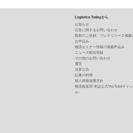
Logistics Todayから
お知らせ
広告に関するお問い合わせ
取材のご依頼、プレスリリース掲載
お申込み
物流セミナー情報の掲載申込み
ニュース配信登録
その他のお問い合わせ
運営
決算公告
記事の利用
個人情報保護方針
物流報道局-本誌公式YouTubeチャ
ル-