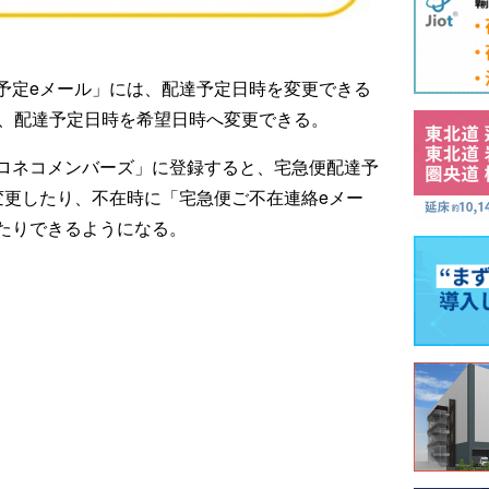
予定eメール」には、配達予定日時を変更できる
ら、配達予定日時を希望日時へ変更できる。
ロネコメンバーズ」に登録すると、宅急便配達予
変更したり、不在時に「宅急便ご不在連絡eメー
たりできるようになる。