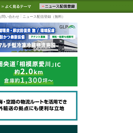
ニュースをお届けします。物流ニュースメール配信を登録すると、平日
お気に入りに追加
よく見るテーマ
お問い合わせ
ニュース配信登録（無料）