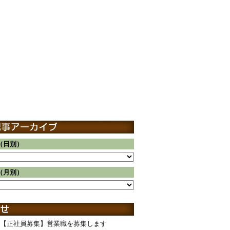
（日別）
（月別）
【正社員募集】営業職を募集します