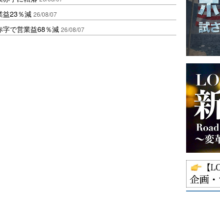
益23％減
26/08/07
赤字で営業益68％減
26/08/07