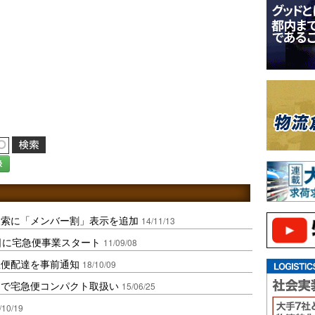
録
検索に「メンバー割」表示を追加
14/11/13
日に宅急便事業スタート
11/09/08
急便配達を事前通知
18/10/09
ニで宅急便コンパクト取扱い
15/06/25
/10/19