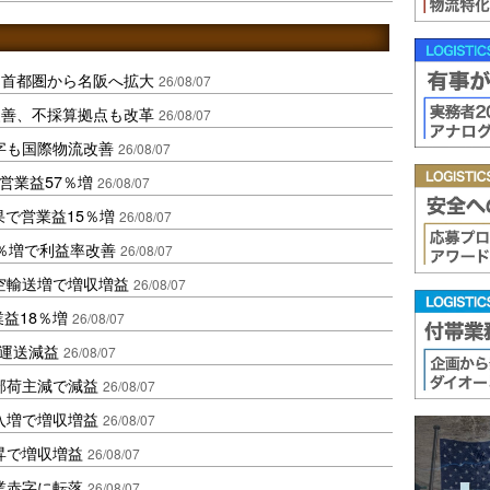
、首都圏から名阪へ拡大
26/08/07
に改善、不採算拠点も改革
26/08/07
字も国際物流改善
26/08/07
営業益57％増
26/08/07
果で営業益15％増
26/08/07
2％増で利益率改善
26/08/07
空輸送増で増収増益
26/08/07
業益18％増
26/08/07
も運送減益
26/08/07
部荷主減で減益
26/08/07
入増で増収増益
26/08/07
昇で増収増益
26/08/07
業赤字に転落
26/08/07