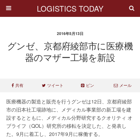
LOGISTICS TODAY
2016年5月13日
グンゼ、京都府綾部市に医療機
器のマザー工場を新設
共有
ツイート
ピン
メール
医療機器の製造と販売を行うグンゼは12日、京都府綾部
市の旧本社工場跡地に、メディカル事業部の新工場を建
設するとともに、メディカル分野研究するクオリティ オ
ブライフ（QOL）研究所の移転を決定した、と発表し
た。9月に着工し、2017年9月に稼働する。