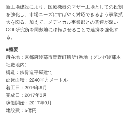
新工場建設により、医療機器のマザー工場としての役割
を強化し、市場ニーズにすばやく対応できるよう事業拡
大を図る。加えて、メディカル事業部との関連が深い
QOL研究所を同敷地に移転させることで連携を強化す
る。
■概要
所在地：京都府綾部市青野町膳所1番地（グンゼ綾部本
社敷地内）
構造：鉄骨造平屋建て
延床面積：2240平方メートル
着工日：2016年9月
完成日：2017年3月
稼働開始：2017年9月
建設費：5億円