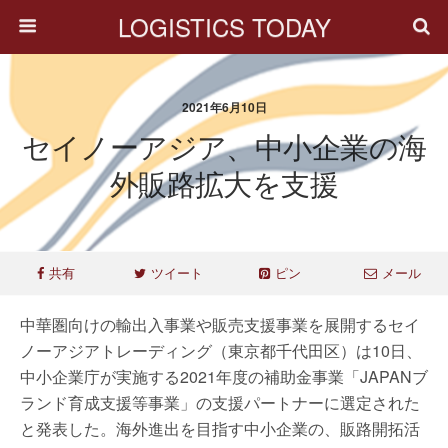
LOGISTICS TODAY
2021年6月10日
セイノーアジア、中小企業の海
外販路拡大を支援
共有
ツイート
ピン
メール
中華圏向けの輸出入事業や販売支援事業を展開するセイ
ノーアジアトレーディング（東京都千代田区）は10日、
中小企業庁が実施する2021年度の補助金事業「JAPANブ
ランド育成支援等事業」の支援パートナーに選定された
と発表した。海外進出を目指す中小企業の、販路開拓活