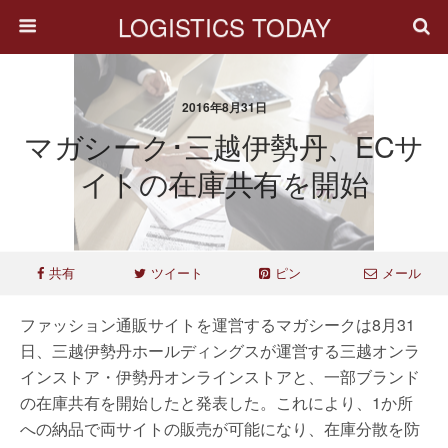
LOGISTICS TODAY
2016年8月31日
マガシーク･三越伊勢丹、ECサ
イトの在庫共有を開始
共有
ツイート
ピン
メール
ファッション通販サイトを運営するマガシークは8月31
日、三越伊勢丹ホールディングスが運営する三越オンラ
インストア・伊勢丹オンラインストアと、一部ブランド
の在庫共有を開始したと発表した。これにより、1か所
への納品で両サイトの販売が可能になり、在庫分散を防