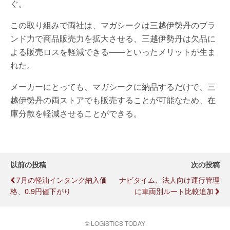
ぐ。
この取り組みで両社は、マガシークは三越伊勢丹のブラ
ンド力で商品販売力を拡大させる、三越伊勢丹は欠品に
よる販売ロスを軽減できる――といったメリットが生ま
れた。
メーカーにとっても、マガシークに納品するだけで、三
越伊勢丹の両ストアでも販売することが可能なため、在
庫分散を軽減させることができる。
以前の投稿
次の投稿
7月の軽油インタンク納入価
ナビタイム、法人向け運行管理
格、0.9円値下がり
に車両別ルート比較追加
© LOGISTICS TODAY