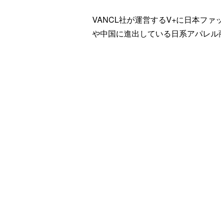
VANCL社が運営するV+に日本フ
や中国に進出している日系アパレル