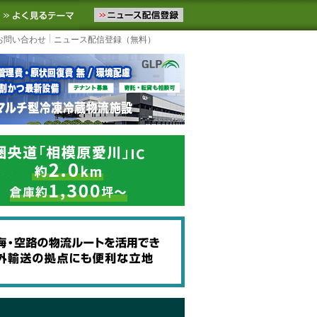
ニュースをお届けします。物流ニュースメール配信を登録すると、平日
お気に入りに追加
よく見るテーマ
お問い合わせ
ニュース配信登録（無料）