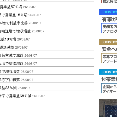
営業益57％増
26/08/07
果で営業益15％増
26/08/07
2％増で利益率改善
26/08/07
空輸送増で増収増益
26/08/07
業益18％増
26/08/07
も運送減益
26/08/07
部荷主減で減益
26/08/07
入増で増収増益
26/08/07
昇で増収増益
26/08/07
業赤字に転落
26/08/07
益23％減
26/08/07
赤字で営業益68％減
26/08/07