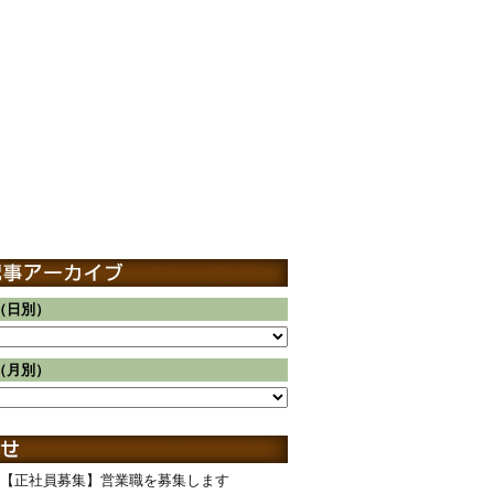
（日別）
（月別）
【正社員募集】営業職を募集します