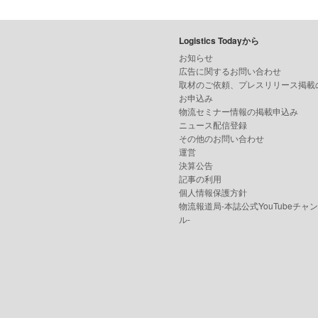
Logistics Todayから
お知らせ
広告に関するお問い合わせ
取材のご依頼、プレスリリース掲載
お申込み
物流セミナー情報の掲載申込み
ニュース配信登録
その他のお問い合わせ
運営
決算公告
記事の利用
個人情報保護方針
物流報道局-本誌公式YouTubeチャ
ル-