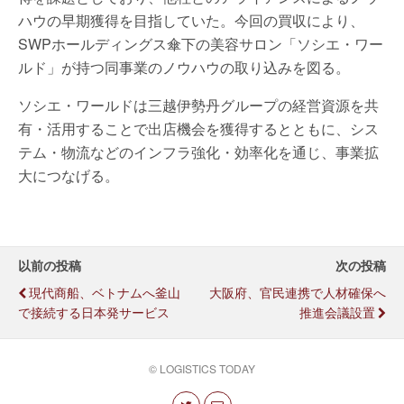
ハウの早期獲得を目指していた。今回の買収により、
SWPホールディングス傘下の美容サロン「ソシエ・ワー
ルド」が持つ同事業のノウハウの取り込みを図る。
ソシエ・ワールドは三越伊勢丹グループの経営資源を共
有・活用することで出店機会を獲得するとともに、シス
テム・物流などのインフラ強化・効率化を通じ、事業拡
大につなげる。
以前の投稿
次の投稿
現代商船、ベトナムへ釜山
大阪府、官民連携で人材確保へ
で接続する日本発サービス
推進会議設置
© LOGISTICS TODAY