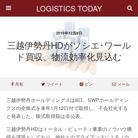
LOGISTICS TODAY
2016年12月9日
三越伊勢丹HDがソシエ･ワール
ド買収、物流効率化見込む
共有
ツイート
ピン
メール
三越伊勢丹ホールディングスは8日、SWPホールディン
グスの全株式を来年1月12日付で取得し、子会社化する
と発表した。株式取得額は非公表。
三越伊勢丹HDはトータル・ビューティ事業のノウハウ獲
得を課題としており、他社とのアライアンスによるノウ