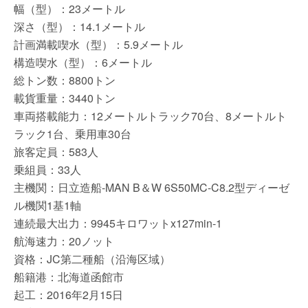
幅（型）：23メートル
深さ（型）：14.1メートル
計画満載喫水（型）：5.9メートル
構造喫水（型）：6メートル
総トン数：8800トン
載貨重量：3440トン
車両搭載能力：12メートルトラック70台、8メートルト
ラック1台、乗用車30台
旅客定員：583人
乗組員：33人
主機関：日立造船-MAN B＆W 6S50MC-C8.2型ディーゼ
ル機関1基1軸
連続最大出力：9945キロワットx127min-1
航海速力：20ノット
資格：JC第二種船（沿海区域）
船籍港：北海道函館市
起工：2016年2月15日