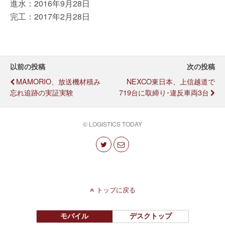
進水：2016年9月28日
完工：2017年2月28日
以前の投稿
次の投稿
MAMORIO、放送機材積み
NEXCO東日本、上信越道で
忘れ追跡の実証実験
719台に取締り･違反車両3台
© LOGISTICS TODAY
トップに戻る
モバイル
デスクトップ