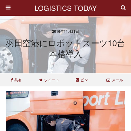
LOGISTICS TODAY
2016年11月21日
羽田空港にロボットスーツ10台
本格導入
共有
ツイート
ピン
メール