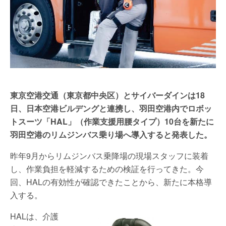
東京空港交通（東京都中央区）とサイバーダインは18
日、日本空港ビルデングと連携し、羽田空港内でロボッ
トスーツ「HAL」（作業支援用腰タイプ）10台を新たに
羽田空港のリムジンバス乗り場へ導入すると発表した。
昨年9月からリムジンバス乗降場の現場スタッフに装着
し、作業負担を軽減するための検証を行ってきた。今
回、HALの有効性が確認できたことから、新たに本格導
入する。
HALは、介護