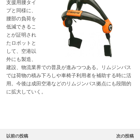
支援用腰タイ
プと同様に、
腰部の負荷を
低減できるこ
とが証明され
たロボットと
して、空港以
外にも製造、
建設、物流業界での普及が進みつつある。リムジンバス
では荷物の積み下ろしや車椅子利用者を補助する時に活
用。今後は成田空港などのリムジンバス拠点にも段階的
に拡大していく。
以前の投稿
次の投稿