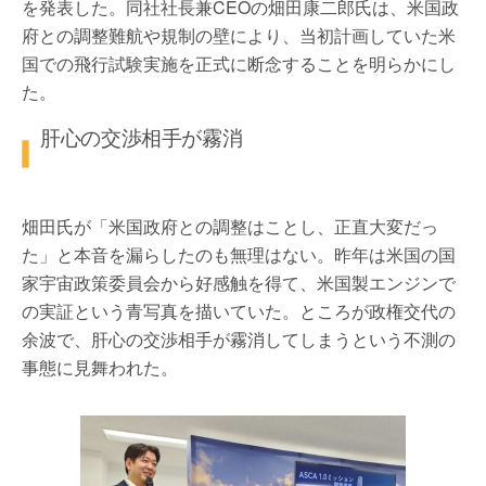
を発表した。同社社長兼CEOの畑田康二郎氏は、米国政
府との調整難航や規制の壁により、当初計画していた米
国での飛行試験実施を正式に断念することを明らかにし
た。
肝心の交渉相手が霧消
畑田氏が「米国政府との調整はことし、正直大変だっ
た」と本音を漏らしたのも無理はない。昨年は米国の国
家宇宙政策委員会から好感触を得て、米国製エンジンで
の実証という青写真を描いていた。ところが政権交代の
余波で、肝心の交渉相手が霧消してしまうという不測の
事態に見舞われた。