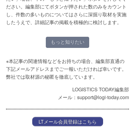
ださい。編集部にてボタンが押された数のみをカウント
し、件数の多いものについてはさらに深掘り取材を実施
したうえで、詳細記事の掲載を積極的に検討します。
もっと知りたい
※本記事の関連情報などをお持ちの場合、編集部直通の
下記メールアドレスまでご一報いただければ幸いです。
弊社では取材源の秘匿を徹底しています。
LOGISTICS TODAY編集部
メール：support@logi-today.com
LTメール会員登録はこちら