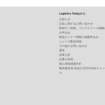
Logistics Todayから
お知らせ
広告に関するお問い合わせ
取材のご依頼、プレスリリース掲載
お申込み
物流セミナー情報の掲載申込み
ニュース配信登録
その他のお問い合わせ
運営
決算公告
記事の利用
個人情報保護方針
物流報道局-本誌公式YouTubeチャ
ル-