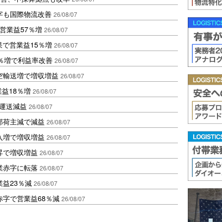
字も国際物流改善
26/08/07
営業益57％増
26/08/07
果で営業益15％増
26/08/07
2％増で利益率改善
26/08/07
空輸送増で増収増益
26/08/07
業益18％増
26/08/07
も運送減益
26/08/07
部荷主減で減益
26/08/07
入増で増収増益
26/08/07
昇で増収増益
26/08/07
業赤字に転落
26/08/07
益23％減
26/08/07
赤字で営業益68％減
26/08/07