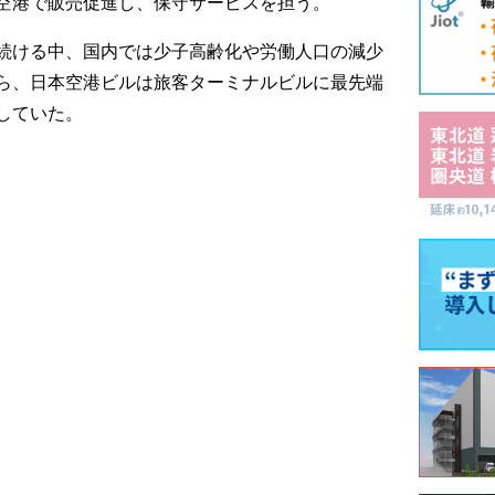
空港で販売促進し、保守サービスを担う。
続ける中、国内では少子高齢化や労働人口の減少
ら、日本空港ビルは旅客ターミナルビルに最先端
していた。