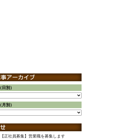
（日別）
（月別）
【正社員募集】営業職を募集します