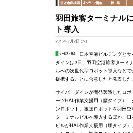
羽田旅客ターミナル
ト導入
2015年7月2日 (木)
日本空港ビルデングとサ
ダインは2日、羽田空港旅客ターミ
ルへの次世代型ロボット導入などで
提携することに合意したと発表した
サイバーダインが開発製造したロボ
ーツHAL作業支援用（腰タイプ）、
ンロボット、搬送ロボットを羽田空
ターミナルビルへ導入するほか、日
ビルがHAL作業支援用（腰タイプ）