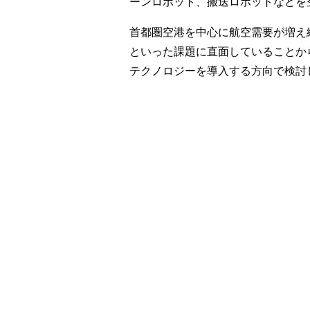
ーンロボット、搬送ロボットなどを
首都圏空港を中心に航空需要が増え
といった課題に直面していることか
テクノロジーを導入する方向で検討