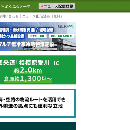
ニュースをお届けします。物流ニュースメール配信を登録すると、平日
お気に入りに追加
よく見るテーマ
お問い合わせ
ニュース配信登録（無料）