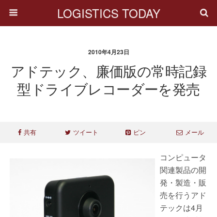
LOGISTICS TODAY
2010年4月23日
アドテック、廉価版の常時記録
型ドライブレコーダーを発売
共有
ツイート
ピン
メール
コンピュータ
関連製品の開
発・製造・販
売を行うアド
テックは4月