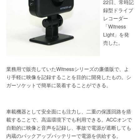
22日、常時記
録型ドライブ
レコーダー
「Witness
Light」を発
売した。
業務用で販売していたWitnessシリーズの廉価版で、よ
り手軽に映像を記録することを目的に開発したもの。シ
ガーソケットで簡単に装着することができる。
車載機器として安全面にも注力し、二重の保護回路を搭
載することで、高温環境下でも利用できる。ACCオンで
自動的に映像と音声を記録し、事故で電源が遮断しても
内蔵のバックアップバッテリーで電源を供給する。