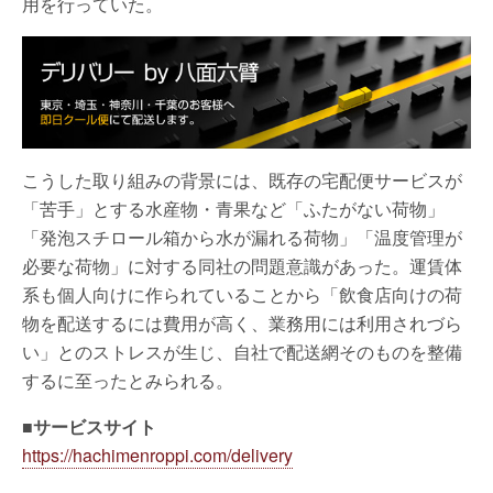
用を行っていた。
こうした取り組みの背景には、既存の宅配便サービスが
「苦手」とする水産物・青果など「ふたがない荷物」
「発泡スチロール箱から水が漏れる荷物」「温度管理が
必要な荷物」に対する同社の問題意識があった。運賃体
系も個人向けに作られていることから「飲食店向けの荷
物を配送するには費用が高く、業務用には利用されづら
い」とのストレスが生じ、自社で配送網そのものを整備
するに至ったとみられる。
■サービスサイト
https://hachimenroppi.com/delivery