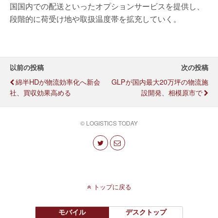
国国内での配送といったオプションサービスを提供し、
段階的に荷受け地や取扱温度帯を拡充していく。
以前の投稿
次の投稿
綿半HDが物流効率化へ新会
GLPが国内最大20万坪の物流施
社、買収効果高める
設開発、相模原市で
© LOGISTICS TODAY
トップに戻る
モバイル
デスクトップ