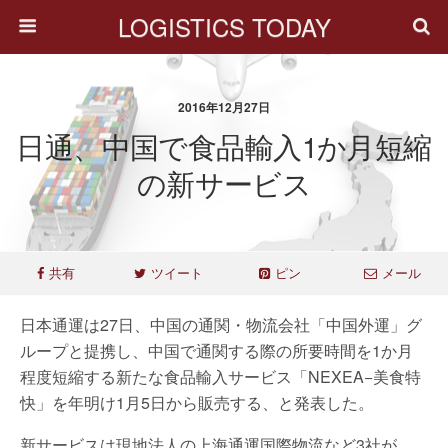
LOGISTICS TODAY
2016年12月27日
日通、中国で食品輸入1か月短縮
の新サービス
共有
ツイート
ピン
メール
日本通運は27日、中国の通関・物流会社「中国外運」グ
ループと提携し、中国で通関する際の所要時間を1か月
程度短縮する新たな食品輸入サービス「NEXEA−美食特
快」を年明け1月5日から販売する、と発表した。
新サービスは現地法人の上海通運国際物流など3社が、