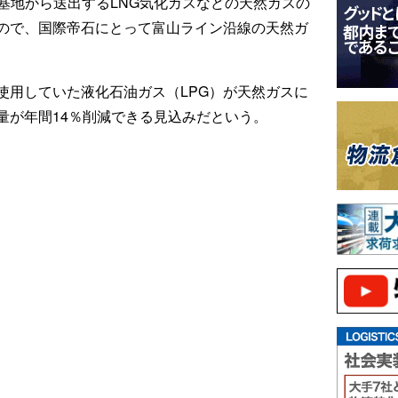
地から送出するLNG気化ガスなどの天然ガスの
で、国際帝石にとって富山ライン沿線の天然ガ
していた液化石油ガス（LPG）が天然ガスに
が年間14％削減できる見込みだという。