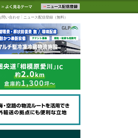
ニュースをお届けします。物流ニュースメール配信を登録すると、平日
お気に入りに追加
よく見るテーマ
お問い合わせ
ニュース配信登録（無料）