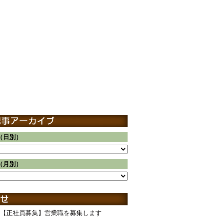
（日別）
（月別）
【正社員募集】営業職を募集します