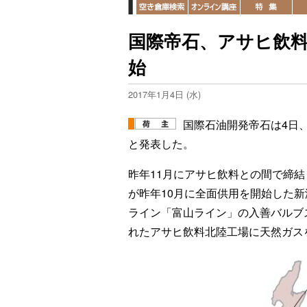
国際帝石、アサヒ飲
始
2017年1月4日 (水)
国際石油開発帝石は4日
と発表した。
昨年11月にアサヒ飲料との間で締
が昨年10月に全面供用を開始した新
ライン「富山ライン」の入善バルフ
れたアサヒ飲料北陸工場に天然ガス