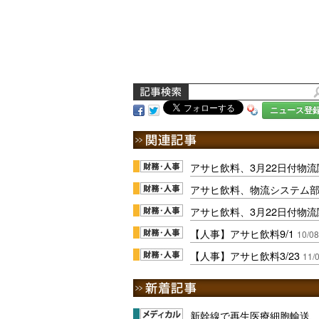
ニュース登
アサヒ飲料、3月22日付物
アサヒ飲料、物流システム
アサヒ飲料、3月22日付物
【人事】アサヒ飲料9/1
10/08
【人事】アサヒ飲料3/23
11/
新幹線で再生医療細胞輸送