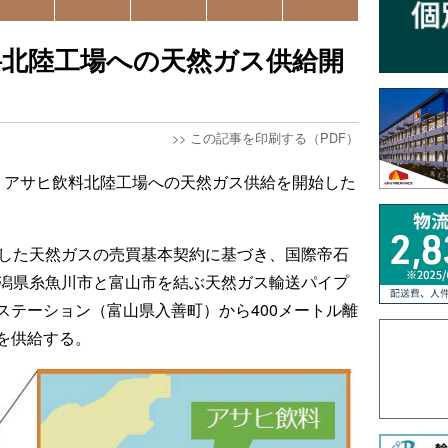
料北陸工場への天然ガス供給開
>>
この記事を印刷する（PDF）
、アサヒ飲料北陸工場への天然ガス供給を開始した
結した天然ガスの売買基本契約に基づき、国際帝石
潟県糸魚川市と富山市を結ぶ天然ガス輸送パイプ
゙ステーション（富山県入善町）から400メートル離
を供給する。