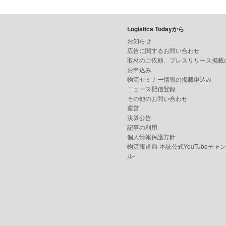
Logistics Todayから
お知らせ
広告に関するお問い合わせ
取材のご依頼、プレスリリース掲載
お申込み
物流セミナー情報の掲載申込み
ニュース配信登録
その他のお問い合わせ
運営
決算公告
記事の利用
個人情報保護方針
物流報道局-本誌公式YouTubeチャ
ル-