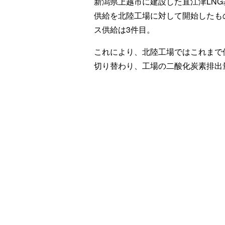
新潟県上越市に建設した直江津LNG基
供給を北陸工場に対して開始したもの
ス供給は3件目。
これにより、北陸工場ではこれまで使用
切り替わり、工場の二酸化炭素排出量