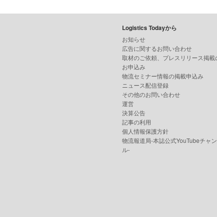
Logistics Todayから
お知らせ
広告に関するお問い合わせ
取材のご依頼、プレスリリース掲載
お申込み
物流セミナー情報の掲載申込み
ニュース配信登録
その他のお問い合わせ
運営
決算公告
記事の利用
個人情報保護方針
物流報道局-本誌公式YouTubeチャ
ル-