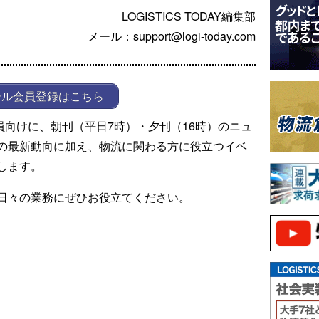
LOGISTICS TODAY編集部
メール：support@logi-today.com
ール会員登録はこちら
ール会員向けに、朝刊（平日7時）・夕刊（16時）のニュ
の最新動向に加え、物流に関わる方に役立つイベ
します。
日々の業務にぜひお役立てください。