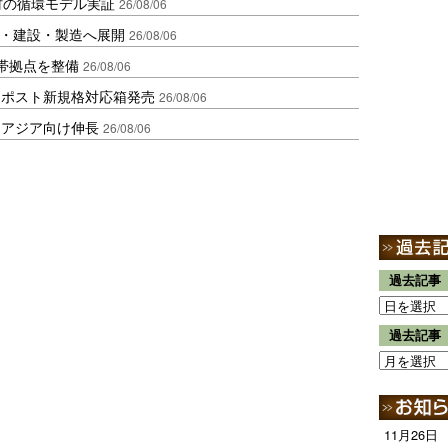
材の循環モデル実証
26/08/06
物流・建設・製造へ展開
26/08/06
帯拠点を整備
26/08/06
クポスト新規格対応箱発売
26/08/06
・アジア向け伸長
26/08/06
過去記事
過去記事
11月26日