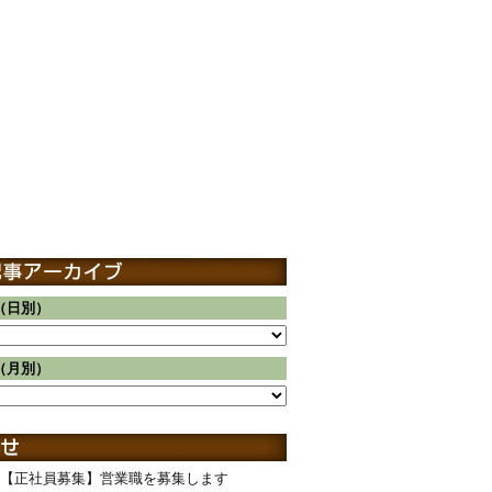
（日別）
（月別）
【正社員募集】営業職を募集します