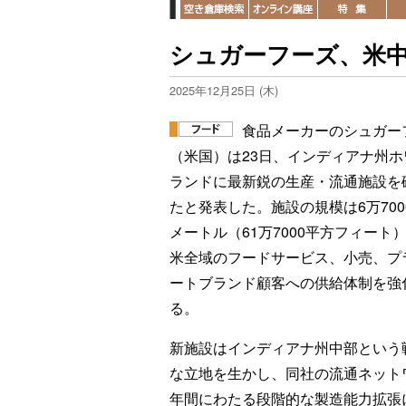
シュガーフーズ、米
2025年12月25日 (木)
食品メーカーのシュガー
（米国）は23日、インディアナ州ホ
ランドに最新鋭の生産・流通施設を
たと発表した。施設の規模は6万700
メートル（61万7000平方フィート
米全域のフードサービス、小売、プ
ートブランド顧客への供給体制を強
る。
新施設はインディアナ州中部という
な立地を生かし、同社の流通ネット
年間にわたる段階的な製造能力拡張