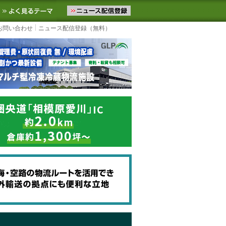
ニュースをお届けします。物流ニュースメール配信を登録すると、平日
お気に入りに追加
よく見るテーマ
お問い合わせ
ニュース配信登録（無料）