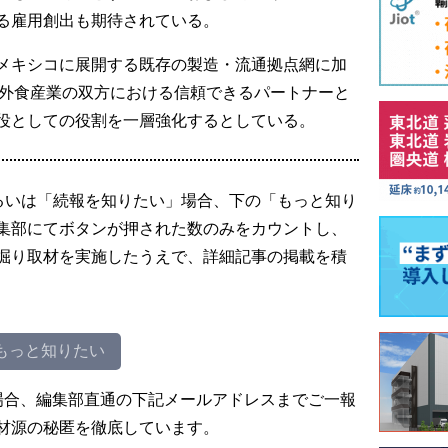
る雇用創出も期待されている。
メキシコに展開する既存の製造・流通拠点網に加
と外食産業の双方における信頼できるパートナーと
役としての役割を一層強化するとしている。
るいは「続報を知りたい」場合、下の「もっと知り
集部にてボタンが押された数のみをカウントし、
掘り取材を実施したうえで、詳細記事の掲載を積
もっと知りたい
場合、編集部直通の下記メールアドレスまでご一報
材源の秘匿を徹底しています。