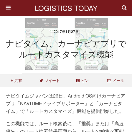
LOGISTICS TODAY
2017年1月27日
ナビタイム、カーナビアプリで
ルートカスタマイズ機能
共有
ツイート
ピン
メール
ナビタイムジャパンは26日、Android OS向けカーナビア
プリ「NAVITIMEドライブサポーター」と「カーナビタ
イム」で「ルートカスタマイズ」機能を提供開始した。
この機能では、ルート検索後に、「推奨」または「高速
優先」のルート検索結果画面から、ルートの編集が可能