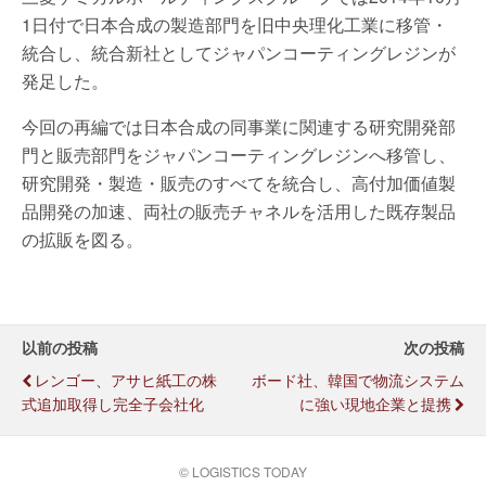
1日付で日本合成の製造部門を旧中央理化工業に移管・
統合し、統合新社としてジャパンコーティングレジンが
発足した。
今回の再編では日本合成の同事業に関連する研究開発部
門と販売部門をジャパンコーティングレジンへ移管し、
研究開発・製造・販売のすべてを統合し、高付加価値製
品開発の加速、両社の販売チャネルを活用した既存製品
の拡販を図る。
以前の投稿
次の投稿
レンゴー、アサヒ紙工の株
ボード社、韓国で物流システム
式追加取得し完全子会社化
に強い現地企業と提携
© LOGISTICS TODAY