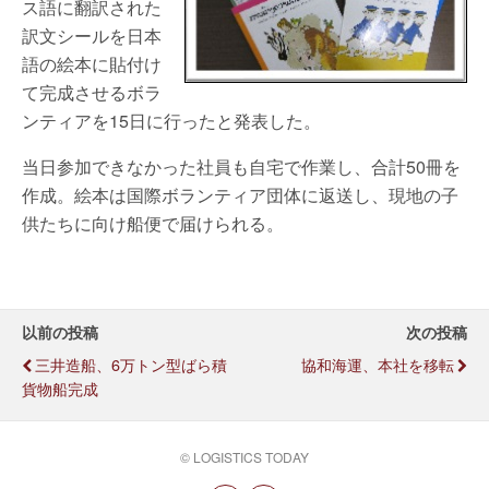
ス語に翻訳された
訳文シールを日本
語の絵本に貼付け
て完成させるボラ
ンティアを15日に行ったと発表した。
当日参加できなかった社員も自宅で作業し、合計50冊を
作成。絵本は国際ボランティア団体に返送し、現地の子
供たちに向け船便で届けられる。
以前の投稿
次の投稿
三井造船、6万トン型ばら積
協和海運、本社を移転
貨物船完成
© LOGISTICS TODAY