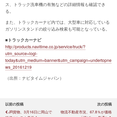
ス、トラック洗車機の有無などの詳細情報も確認でき
る。
また、トラックカーナビ内では、大型車に対応している
ガソリンスタンドの絞り込み検索も可能となっている。
■トラックカーナビ
http://products.navitime.co.jp/service/truck/?
utm_source=logi-
today&utm_medium=banner&utm_campaign=undertopne
ws_20161219
（出所：ナビタイムジャパン）
以前の投稿
次の投稿
JR貨物、3月16日に岡山で
物流不動産市況、67.8％が価格