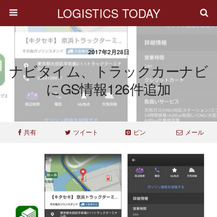
LOGISTICS TODAY
2017年2月28日
ナビタイム、トラックカーナビ
にGS情報126件追加
共有
ツイート
ピン
メール