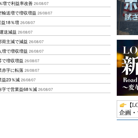
2％増で利益率改善
26/08/07
空輸送増で増収増益
26/08/07
業益18％増
26/08/07
も運送減益
26/08/07
部荷主減で減益
26/08/07
入増で増収増益
26/08/07
昇で増収増益
26/08/07
業赤字に転落
26/08/07
益23％減
26/08/07
赤字で営業益68％減
26/08/07