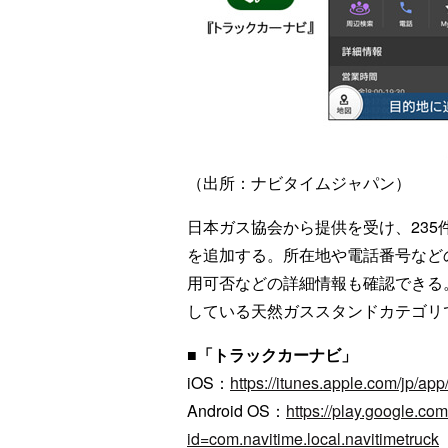
（出所：ナビタイムジャパン）
日本ガス協会から提供を受け、23
を追加する。所在地や電話番号など
用可否などの詳細情報も確認できる
している天然ガススタンドカテゴリ
■「トラックカーナビ」
iOS：
https://itunes.apple.com/jp/a
Android OS：
https://play.google.com
id=com.navitime.local.navitimetruck