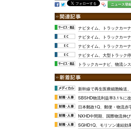
ニュース登
ナビタイム、トラックカーナ
ナビタイム、トラックカーナ
ナビタイム、トラックカー
ナビタイム、大型トラック
トラックカーナビ、物流シ
新幹線で再生医療細胞輸送
SBSHD物流利益率3.1％
日本郵政1Q、郵便・物流赤
NXHD中間期、国際物流伸び
SGHD1Q、モリソン連結効