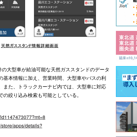
5件の大型車が給油可能な天然ガススタンドのデータ
の基本情報に加え、営業時間、大型車やバスの利
。また、トラックカーナビ内では、大型車に対応
での絞り込み検索も可能としている。
pp/id1147473077?mt=8
/store/apps/details?