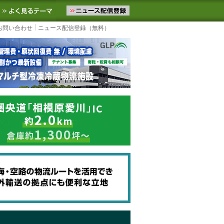
ニュースをお届けします。物流ニュースメール配信を登録すると、平日
お気に入りに追加
よく見るテーマ
お問い合わせ
ニュース配信登録（無料）