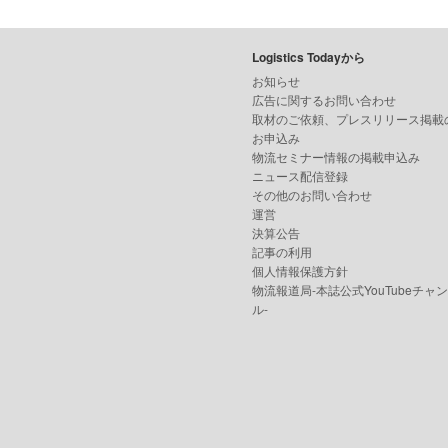
Logistics Todayから
お知らせ
広告に関するお問い合わせ
取材のご依頼、プレスリリース掲載
お申込み
物流セミナー情報の掲載申込み
ニュース配信登録
その他のお問い合わせ
運営
決算公告
記事の利用
個人情報保護方針
物流報道局-本誌公式YouTubeチャ
ル-