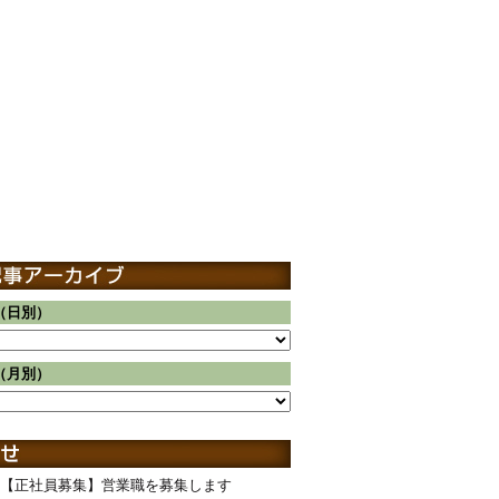
（日別）
（月別）
【正社員募集】営業職を募集します