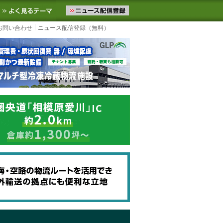
ニュースをお届けします。物流ニュースメール配信を登録すると、平日
お気に入りに追加
よく見るテーマ
お問い合わせ
ニュース配信登録（無料）