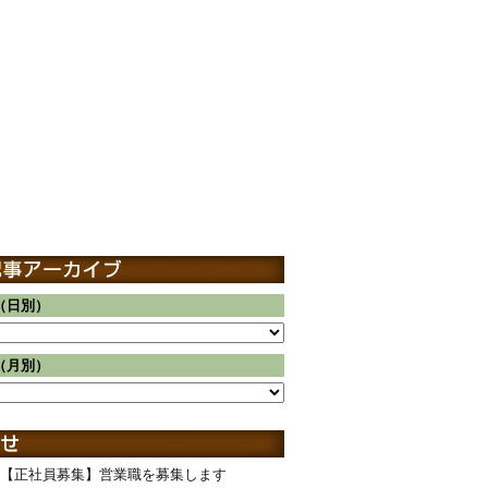
（日別）
（月別）
【正社員募集】営業職を募集します