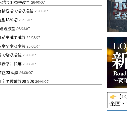
2％増で利益率改善
26/08/07
空輸送増で増収増益
26/08/07
業益18％増
26/08/07
も運送減益
26/08/07
部荷主減で減益
26/08/07
入増で増収増益
26/08/07
昇で増収増益
26/08/07
業赤字に転落
26/08/07
益23％減
26/08/07
赤字で営業益68％減
26/08/07