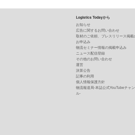
Logistics Todayから
お知らせ
広告に関するお問い合わせ
取材のご依頼、プレスリリース掲載
お申込み
物流セミナー情報の掲載申込み
ニュース配信登録
その他のお問い合わせ
運営
決算公告
記事の利用
個人情報保護方針
物流報道局-本誌公式YouTubeチャ
ル-