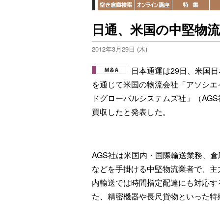
日通、米国の中堅物
2012年3月29日 (木)
日本通運は29日、米国日
を通じて米国の物流会社「アソシエ
ドグローバルシステムズ社」（AGS
買収したと発表した。
AGS社は米国内・国際輸送業務、倉
などを手掛ける中堅物流業者で、主
内輸送では時間指定配達にも対応す
た、精密機器や長尺貨物といった特