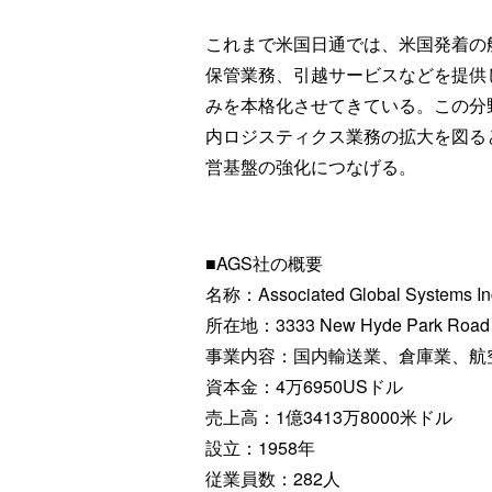
これまで米国日通では、米国発着の
保管業務、引越サービスなどを提供
みを本格化させてきている。この分野
内ロジスティクス業務の拡大を図る
営基盤の強化につなげる。
■AGS社の概要
名称：Associated Global Systems In
所在地：3333 New Hyde Park Road 
事業内容：国内輸送業、倉庫業、航
資本金：4万6950USドル
売上高：1億3413万8000米ドル
設立：1958年
従業員数：282人