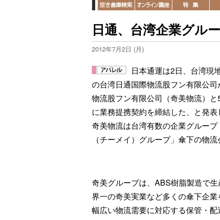
日通、台湾企業グル
2012年7月2日 (月)
日本通運は2日、台湾現
の台湾日通国際物流股フン有限公司
物流股フン有限公司（奇美物流）と5
に業務提携契約を締結した、と発表
奇美物流は台湾有数の企業グループ
（チーメイ）グループ」傘下の物流
奇美グループは、ABS樹脂製造で生
界一の奇美実業など多くの傘下企業
幅広い物流需要に対応する保管・配