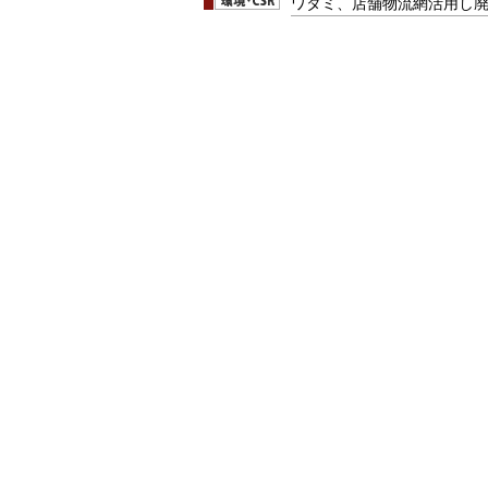
ワタミ、店舗物流網活用し