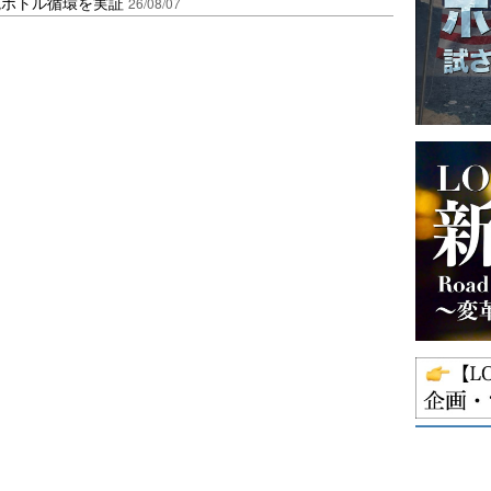
廃ボトル循環を実証
26/08/07