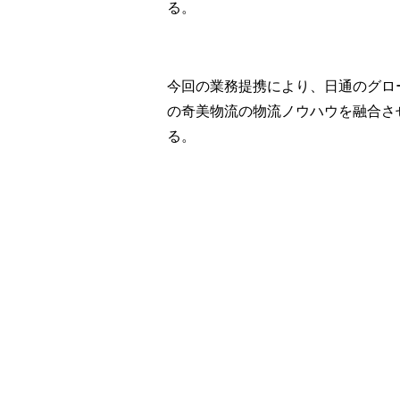
る。
今回の業務提携により、日通のグロ
の奇美物流の物流ノウハウを融合さ
る。