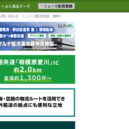
ニュースをお届けします。物流ニュースメール配信を登録すると、平日
お気に入りに追加
よく見るテーマ
お問い合わせ
ニュース配信登録（無料）