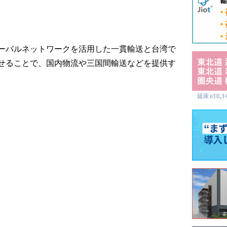
ーバルネットワークを活用した一貫輸送と台湾で
せることで、国内物流や三国間輸送などを提供す