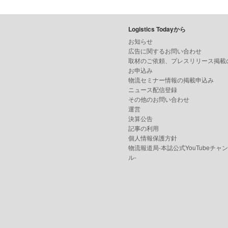
Logistics Todayから
お知らせ
広告に関するお問い合わせ
取材のご依頼、プレスリリース掲載
お申込み
物流セミナー情報の掲載申込み
ニュース配信登録
その他のお問い合わせ
運営
決算公告
記事の利用
個人情報保護方針
物流報道局-本誌公式YouTubeチャ
ル-