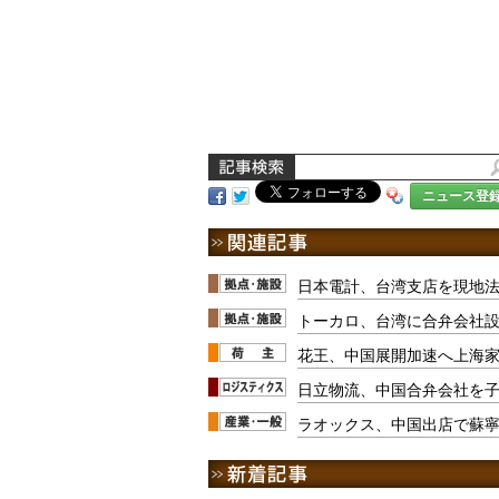
ニュース登
日本電計、台湾支店を現地
トーカロ、台湾に合弁会社
花王、中国展開加速へ上海
日立物流、中国合弁会社を
ラオックス、中国出店で蘇