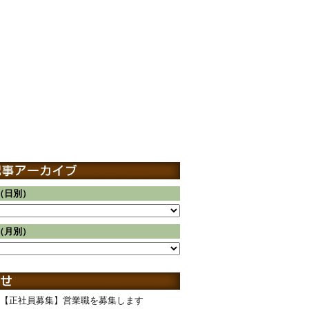
（日別）
（月別）
【正社員募集】営業職を募集します