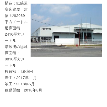
構造：鉄筋造
増床建屋：建
物面積2069
平方メートル
延床面積：
2416平方メ
ートル
増床後の総延
床面積：
8816平方メ
ートル
投資額：1.5億円
着工：2017年11月
竣工：2018年6月
稼動開始：2018年8月