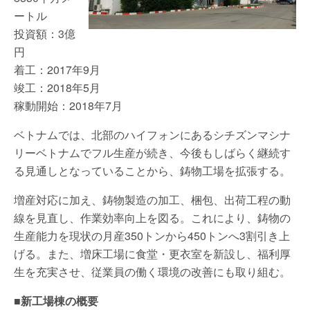
ートル
投資額：3億
円
着工：2017年9月
竣工：2018年5月
稼動開始：2018年7月
ベトナムでは、北部のハイフォンにあるシチズンマシナ
リーベトナムでフル生産が続き、今後もしばらく継続す
る見通しとなっていることから、鋳物工場を拡張する。
増産対応に加え、鋳物製造の加工、梱包、出荷工程の動
線を見直し、作業効率向上を図る。これにより、鋳物の
生産能力を現状の月産350トンから450トンへ3割引き上
げる。また、増床工場に食堂・更衣室を新設し、福利厚
生を充実させ、従業員の働く環境の改善にも取り組む。
■新工場棟の概要