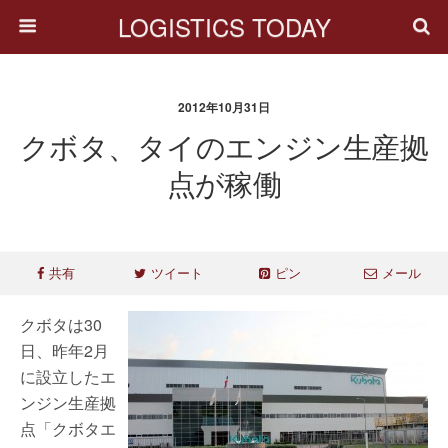
LOGISTICS TODAY
2012年10月31日
クボタ、タイのエンジン生産拠
点が稼働
共有
ツイート
ピン
メール
クボタは30
日、昨年2月
に設立したエ
ンジン生産拠
点「クボタエ