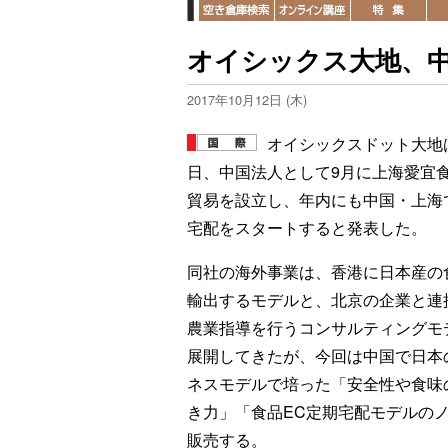
オイシックス大地、
2017年10月12日 (木)
オイシックスドット大地は
日、中国法人として9月に上海愛宜
貿易を設立し、年内にも中国・上海
宅配をスタートすると発表した。
同社の海外事業は、香港に日本産の
輸出するモデルと、北京の企業と連
農業指導を行うコンサルティングモ
展開してきたが、今回は中国で日本
ネスモデルで培った「安全性や食味
き力」「食品EC定期宅配モデルの
販売する。