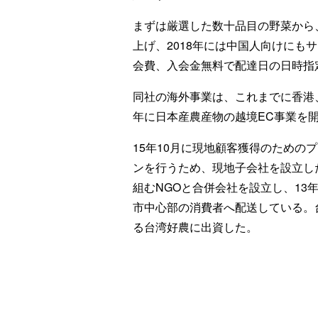
まずは厳選した数十品目の野菜から
上げ、2018年には中国人向けにも
会費、入会金無料で配達日の日時指
同社の海外事業は、これまでに香港
年に日本産農産物の越境EC事業を
15年10月に現地顧客獲得のための
ンを行うため、現地子会社を設立した
組むNGOと合併会社を設立し、13
市中心部の消費者へ配送している。
る台湾好農に出資した。