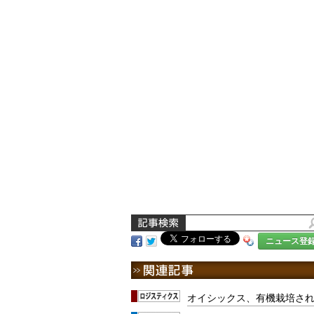
ニュース登
オイシックス、有機栽培さ