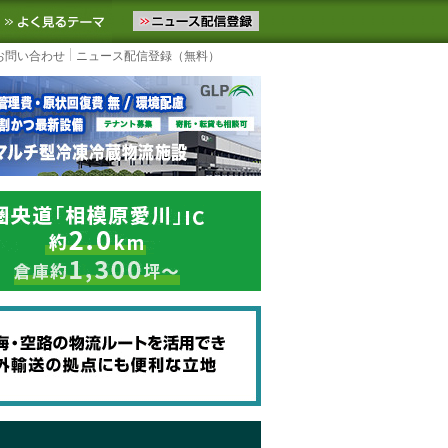
ニュースをお届けします。物流ニュースメール配信を登録すると、平日
お気に入りに追加
よく見るテーマ
お問い合わせ
ニュース配信登録（無料）