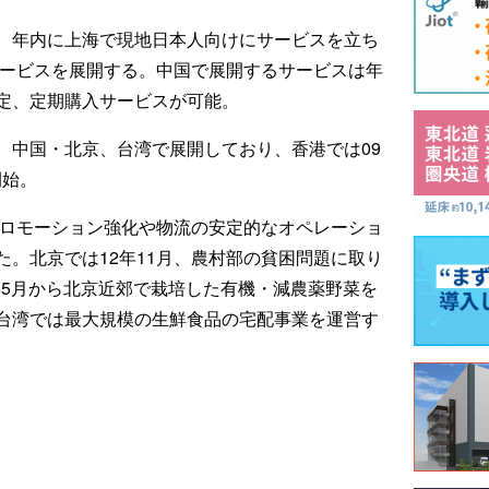
、年内に上海で現地日本人向けにサービスを立ち
サービスを展開する。中国で展開するサービスは年
定、定期購入サービスが可能。
、中国・北京、台湾で展開しており、香港では09
開始。
プロモーション強化や物流の安定的なオペレーショ
。北京では12年11月、農村部の貧困問題に取り
年5月から北京近郊で栽培した有機・減農薬野菜を
台湾では最大規模の生鮮食品の宅配事業を運営す