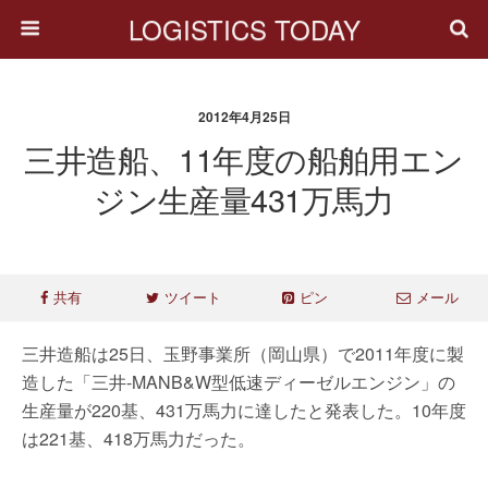
LOGISTICS TODAY
2012年4月25日
三井造船、11年度の船舶用エン
ジン生産量431万馬力
共有
ツイート
ピン
メール
三井造船は25日、玉野事業所（岡山県）で2011年度に製
造した「三井-MANB&W型低速ディーゼルエンジン」の
生産量が220基、431万馬力に達したと発表した。10年度
は221基、418万馬力だった。