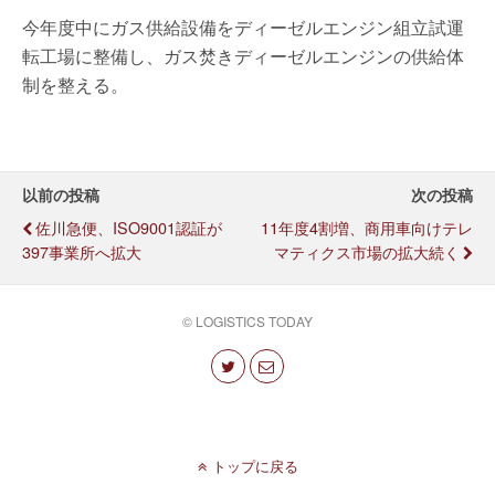
今年度中にガス供給設備をディーゼルエンジン組立試運
転工場に整備し、ガス焚きディーゼルエンジンの供給体
制を整える。
以前の投稿
次の投稿
佐川急便、ISO9001認証が
11年度4割増、商用車向けテレ
397事業所へ拡大
マティクス市場の拡大続く
© LOGISTICS TODAY
トップに戻る