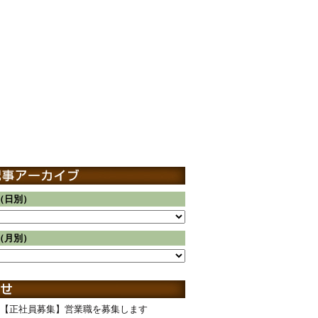
（日別）
（月別）
【正社員募集】営業職を募集します