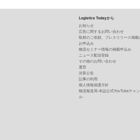
Logistics Todayから
お知らせ
広告に関するお問い合わせ
取材のご依頼、プレスリリース掲載
お申込み
物流セミナー情報の掲載申込み
ニュース配信登録
その他のお問い合わせ
運営
決算公告
記事の利用
個人情報保護方針
物流報道局-本誌公式YouTubeチャ
ル-