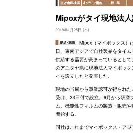
Mipoxがタイ現地法
2018年1月25日 (木)
Mipox（マイポックス）は
日、東南アジアで自社製品をタイム
供給する需要が高まっているとして
のアユタヤ県に現地法人マイポック
イを設立したと発表した。
現地の当局から事業認可が得られた
受け、23日付で設立。6月から研磨
ム、機能性フィルムの製造・販売や
開始する。
同社はこれまでマイポックス・アジ