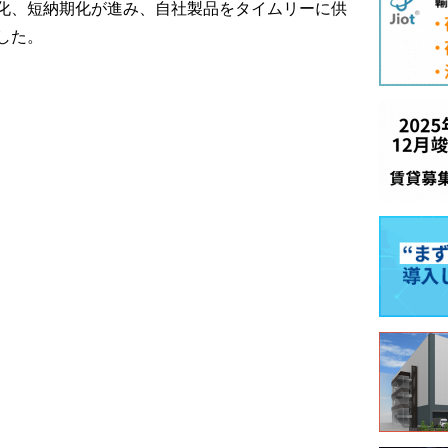
化、短納期化が進み、自社製品をタイムリーに供
した。