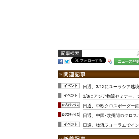
ニュース登
日通、3/12にユーラシア越
3/8にアジア物流セミナー
日通、中欧クロスボーダー
日通、中国･欧州間のクロス
日通、物流フォーラムでイン