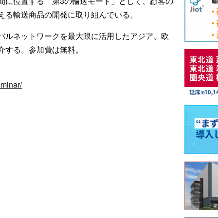
間に位置する「第3の輸送モード」として、顧客の
える輸送商品の開発に取り組んでいる。
バルネットワークを最大限に活用したアジア、欧
介する。参加費は無料。
eminar/