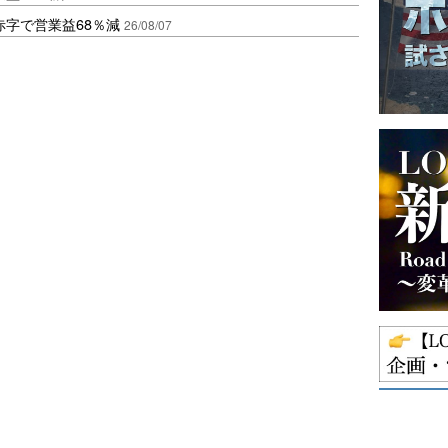
赤字で営業益68％減
26/08/07