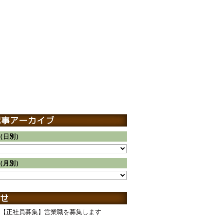
（日別）
（月別）
【正社員募集】営業職を募集します