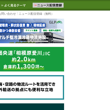
ニュースをお届けします。物流ニュースメール配信を登録すると、平日
お気に入りに追加
よく見るテーマ
お問い合わせ
ニュース配信登録（無料）