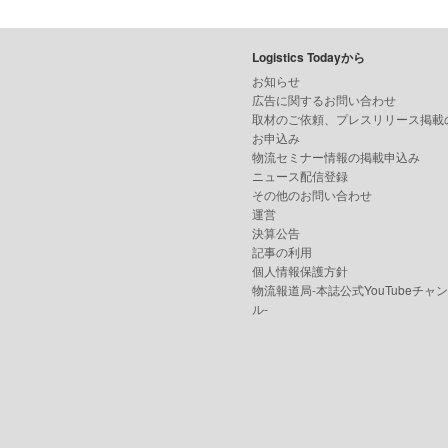
Logistics Todayから
お知らせ
広告に関するお問い合わせ
取材のご依頼、プレスリリース掲載
お申込み
物流セミナー情報の掲載申込み
ニュース配信登録
その他のお問い合わせ
運営
決算公告
記事の利用
個人情報保護方針
物流報道局-本誌公式YouTubeチャ
ル-