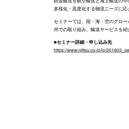
鉄道輸送を航空輸送と海上輸送の中
多様化・高度化する物流ニーズに応
セミナーでは、陸・海・空のグロー
州での取り組み、輸送サービスを紹
■セミナー詳細・申し込み先
https://www.nittsu.co.jp/lp/201803_s